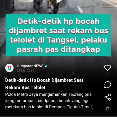
kumparanNEWS
21 Mei 2026
1
Detik-detik Hp Bocah Dijambret Saat
Rekam Bus Telolet
Polda Metro Jaya mengamankan seorang pria
yang merampas handphone bocah yang lagi
merekam bus telolet di Rempoa, Ciputat Timur,
Tangerang Selatan.⁠