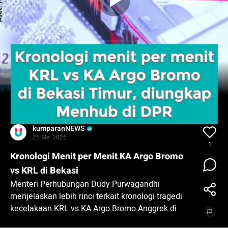
kumparanNEWS
25 Mei 2026
1
Kronologi Menit per Menit KA Argo Bromo
vs KRL di Bekasi
Menteri Perhubungan Dudy Purwagandhi
menjelaskan lebih rinci terkait kronologi tragedi
kecelakaan KRL vs KA Argo Bromo Anggrek di
Bekasi Timur dalam rapat bersama Komisi V DPR