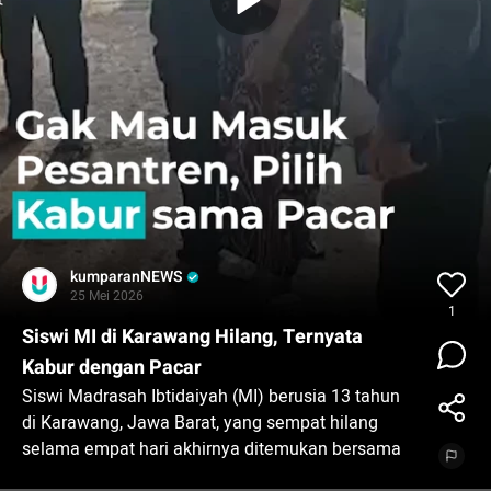
kumparanNEWS
25 Mei 2026
1
Siswi MI di Karawang Hilang, Ternyata
Kabur dengan Pacar
Siswi Madrasah Ibtidaiyah (MI) berusia 13 tahun
di Karawang, Jawa Barat, yang sempat hilang
selama empat hari akhirnya ditemukan bersama
pacarnya berinisial SA (15) di wilayah Mekarjati,