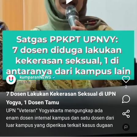
kumparanNEWS
26 Mei 2026
2
7 Dosen Lakukan Kekerasan Seksual di UPN
Yogya, 1 Dosen Tamu
UPN “Veteran” Yogyakarta mengungkap ada
enam dosen internal kampus dan satu dosen dari
luar kampus yang diperiksa terkait kasus dugaan
kekerasan seksual terhadap mahasiswi.⁠