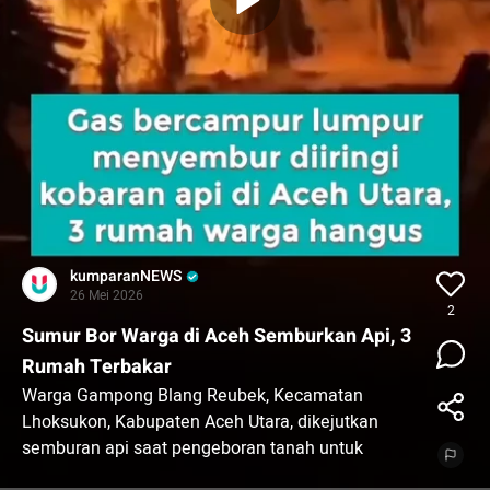
kumparanNEWS
26 Mei 2026
2
Sumur Bor Warga di Aceh Semburkan Api, 3
Rumah Terbakar
Warga Gampong Blang Reubek, Kecamatan
Lhoksukon, Kabupaten Aceh Utara, dikejutkan
semburan api saat pengeboran tanah untuk
mencari sumber air pada Kamis (21/5) malam.