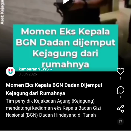
kumparanNEWS
3 Jun 2026
1
Momen Eks Kepala BGN Dadan Dijemput
Kejagung dari Rumahnya
1
Tim penyidik Kejaksaan Agung (Kejagung)
mendatangi kediaman eks Kepala Badan Gizi
Nasional (BGN) Dadan Hindayana di Tanah
Sereal, Bogor pada Rabu (3/6).