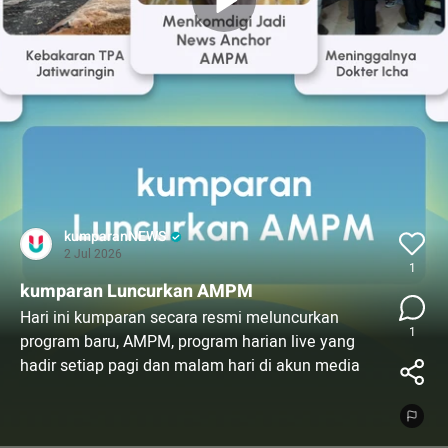
kumparanNEWS
2 Jul 2026
1
kumparan Luncurkan AMPM
Hari ini kumparan secara resmi meluncurkan
1
program baru, AMPM, program harian live yang
hadir setiap pagi dan malam hari di akun media
sosial TikTok kumparan.
Program AMPM secara resmi diluncurkan pada