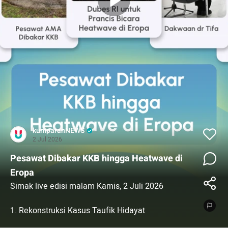
kumparanNEWS
2 Jul 2026
Pesawat Dibakar KKB hingga Heatwave di
Eropa
Simak live edisi malam Kamis, 2 Juli 2026
1. Rekonstruksi Kasus Taufik Hidayat
2. Pesawat Dibakar KKB di Papua