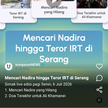
kumparanNEWS
6 Jul 2026
Mencari Nadira hingga Teror IRT di Serang
Simak live edisi pagi Senin, 6 Juli 2026
1. Mencari Nadira yang Hilang
2. Doa Terakhir untuk Ali Khamanei
3. Polisi Diserang Bandar Narkoba Ditemukan
Gugur