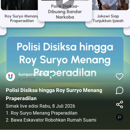
kumparanNEWS
8 Jul 2026
Polisi Disiksa hingga Roy Surryo Menang
Praperadilan
Simak live edisi Rabu, 8 Juli 2026
1.⁠ ⁠Roy Suryo Menang Praperadilan
2.⁠ ⁠Bawa Eskavator Robohkan Rumah Suami
3.⁠ ⁠Jelang Pemakaman Ali Khamenei