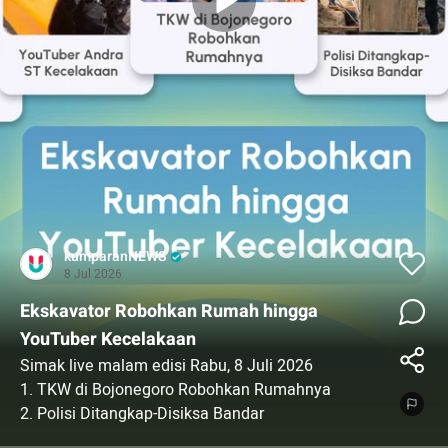
kumparanNEWS
8 Jul 2026
Ekskavator Robohkan Rumah hingga
YouTuber Kecelakaan
Simak live malam edisi Rabu, 8 Juli 2026
1. TKW di Bojonegoro Robohkan Rumahnya
2. Polisi Ditangkap-Disiksa Bandar
3. Jelang Pemakaman Ali Khamenei