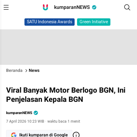
kumparanNEWS
SATU Indonesia Awards
Green Initiative
Beranda
News
Viral Banyak Motor Berlogo BGN, Ini
Penjelasan Kepala BGN
kumparanNEWS
7 April 2026 10:23 WIB
·
waktu baca 1 menit
Ikuti kumparan di Google