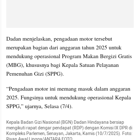
Dadan menjelaskan, pengadaan motor tersebut 
merupakan bagian dari anggaran tahun 2025 untuk 
mendukung operasional Program Makan Bergizi Gratis 
(MBG), khususnya bagi Kepala Satuan Pelayanan 
Pemenuhan Gizi (SPPG).
“Pengadaan motor ini memang masuk dalam anggaran 
2025. Fungsinya untuk mendukung operasional Kepala 
SPPG,” ujarnya, Selasa (7/4).
Kepala Badan Gizi Nasional (BGN) Dadan Hindayana bersiap 
mengikuti rapat dengar pendapat (RDP) dengan Komisi IX DPR di 
Kompleks Parlemen, Senayan, Jakarta, Kamis (10/7/2025). Foto: 
Rivan Awal Lingga/ANTARA FOTO