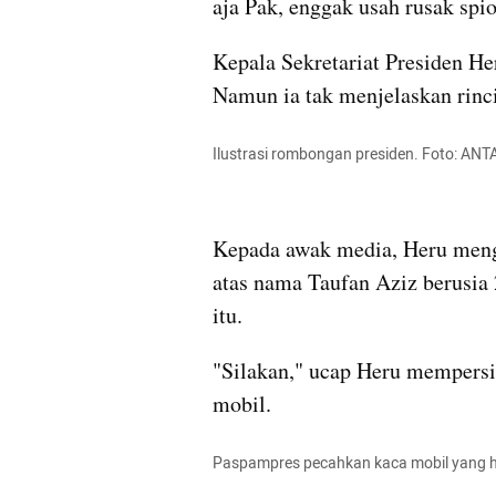
aja Pak, enggak usah rusak spio
Kepala Sekretariat Presiden He
Namun ia tak menjelaskan rinci
Ilustrasi rombongan presiden. Foto: 
Kepada awak media, Heru mengi
atas nama Taufan Aziz berusia 
itu.
"Silakan," ucap Heru mempers
mobil.
Paspampres pecahkan kaca mobil yang hal