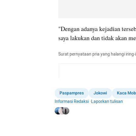
"Dengan adanya kejadian terse
saya lakukan dan tidak akan men
Surat pernyataan pria yang halangi iring
Paspampres
Jokowi
Kaca Mob
Informasi Redaksi
·
Laporkan tulisan