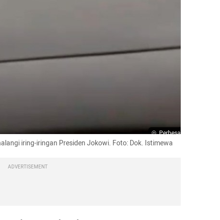
Perbesar
angi iring-iringan Presiden Jokowi. Foto: Dok. Istimewa
ADVERTISEMENT