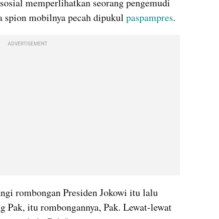
 sosial memperlihatkan seorang pengemudi 
a spion mobilnya pecah dipukul 
paspampres
.
ADVERTISEMENT
ngi rombongan Presiden Jokowi itu lalu 
g Pak, itu rombongannya, Pak. Lewat-lewat 