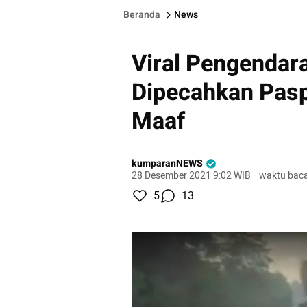
Beranda
News
Viral Pengendar
Dipecahkan Pas
Maaf
kumparanNEWS
28 Desember 2021 9:02 WIB
·
waktu baca
5
13