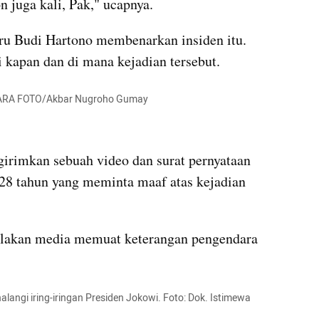
n juga kali, Pak," ucapnya.
ru Budi Hartono membenarkan insiden itu. 
 kapan dan di mana kejadian tersebut. 
ANTARA FOTO/Akbar Nugroho Gumay
kumparan post embed
rimkan sebuah video dan surat pernyataan 
28 tahun yang meminta maaf atas kejadian 
ilakan media memuat keterangan pengendara 
angi iring-iringan Presiden Jokowi. Foto: Dok. Istimewa