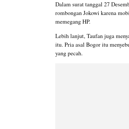
Dalam surat tanggal 27 Desembe
rombongan Jokowi karena mobiln
memegang HP.
Lebih lanjut, Taufan juga men
itu. Pria asal Bogor itu menye
yang pecah.