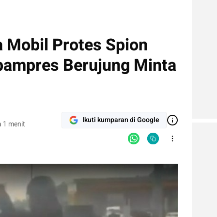
a Mobil Protes Spion
pampres Berujung Minta
Ikuti kumparan di Google
 1 menit