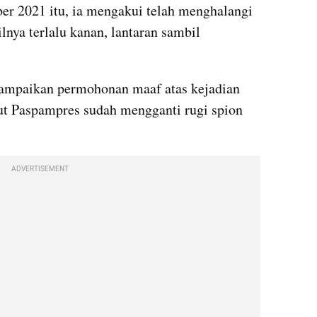
r 2021 itu, ia mengakui telah menghalangi 
ya terlalu kanan, lantaran sambil 
yampaikan permohonan maaf atas kejadian 
but Paspampres sudah mengganti rugi spion 
ADVERTISEMENT