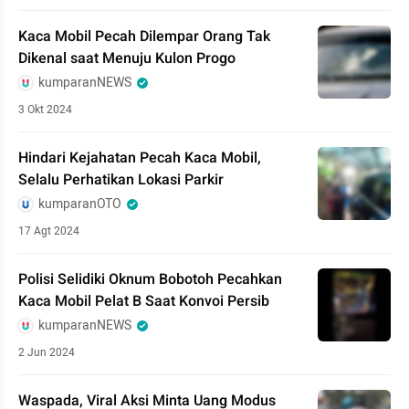
Kaca Mobil Pecah Dilempar Orang Tak
Dikenal saat Menuju Kulon Progo
kumparanNEWS
3 Okt 2024
Hindari Kejahatan Pecah Kaca Mobil,
Selalu Perhatikan Lokasi Parkir
kumparanOTO
17 Agt 2024
Polisi Selidiki Oknum Bobotoh Pecahkan
Kaca Mobil Pelat B Saat Konvoi Persib
kumparanNEWS
2 Jun 2024
Waspada, Viral Aksi Minta Uang Modus