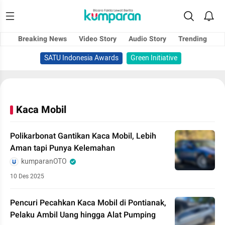
Breaking News
Video Story
Audio Story
Trending
SATU Indonesia Awards
Green Initiative
Kaca Mobil
Polikarbonat Gantikan Kaca Mobil, Lebih
Aman tapi Punya Kelemahan
kumparanOTO
10 Des 2025
Pencuri Pecahkan Kaca Mobil di Pontianak,
Pelaku Ambil Uang hingga Alat Pumping