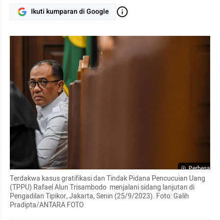
Ikuti kumparan di Google
Perbesar
Terdakwa kasus gratifikasi dan Tindak Pidana Pencucuian Uang 
(TPPU) Rafael Alun Trisambodo  menjalani sidang lanjutan di 
Pengadilan Tipikor, Jakarta, Senin (25/9/2023). Foto: Galih 
Pradipta/ANTARA FOTO