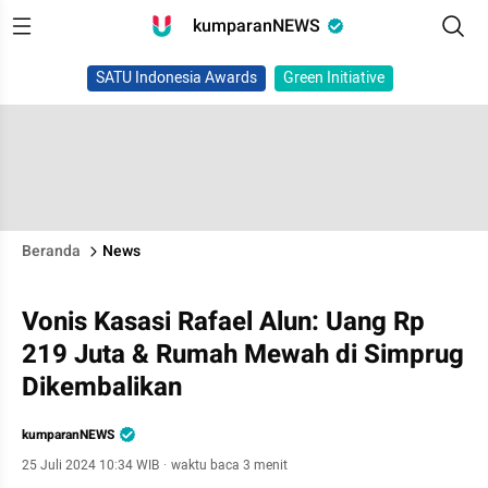
kumparanNEWS
SATU Indonesia Awards
Green Initiative
Beranda
News
Vonis Kasasi Rafael Alun: Uang Rp
219 Juta & Rumah Mewah di Simprug
Dikembalikan
kumparanNEWS
25 Juli 2024 10:34 WIB
·
waktu baca 3 menit