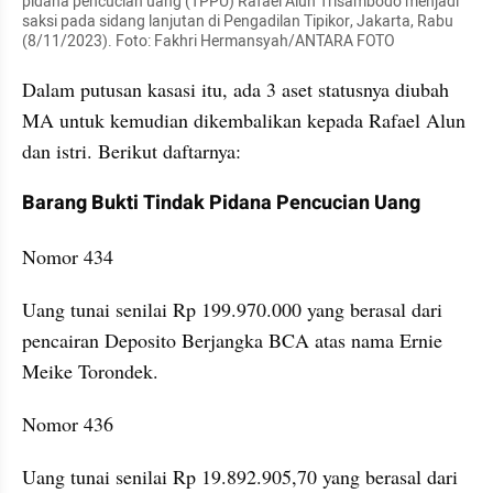
pidana pencucian uang (TPPU) Rafael Alun Trisambodo menjadi 
saksi pada sidang lanjutan di Pengadilan Tipikor, Jakarta, Rabu 
(8/11/2023). Foto: Fakhri Hermansyah/ANTARA FOTO
Dalam putusan kasasi itu, ada 3 aset statusnya diubah 
MA untuk kemudian dikembalikan kepada Rafael Alun 
dan istri. Berikut daftarnya:
Barang Bukti Tindak Pidana Pencucian Uang
Nomor 434
Uang tunai senilai Rp 199.970.000 yang berasal dari 
pencairan Deposito Berjangka BCA atas nama Ernie 
Meike Torondek.
Nomor 436
Uang tunai senilai Rp 19.892.905,70 yang berasal dari 