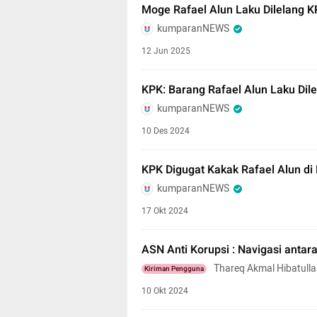
Moge Rafael Alun Laku Dilelang K
kumparanNEWS
12 Jun 2025
KPK: Barang Rafael Alun Laku Dile
kumparanNEWS
10 Des 2024
KPK Digugat Kakak Rafael Alun d
kumparanNEWS
17 Okt 2024
ASN Anti Korupsi : Navigasi antara
Thareq Akmal Hibatull
Kiriman Pengguna
10 Okt 2024