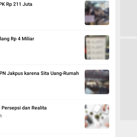
PK Rp 211 Juta
lang Rp 4 Miliar
i PN Jakpus karena Sita Uang-Rumah
 Persepsi dan Realita
ah