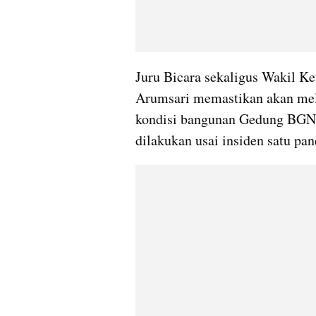
Juru Bicara sekaligus Wakil K
Arumsari memastikan akan mel
kondisi bangunan Gedung BGN di
dilakukan usai insiden satu pa