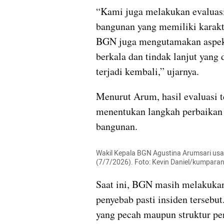
“Kami juga melakukan evaluasi
bangunan yang memiliki karakte
BGN juga mengutamakan aspek 
berkala dan tindak lanjut yang d
terjadi kembali,” ujarnya.
Menurut Arum, hasil evaluasi t
menentukan langkah perbaikan 
bangunan.
Wakil Kepala BGN Agustina Arumsari usai
(7/7/2026). Foto: Kevin Daniel/kumpara
Saat ini, BGN masih melakukan
penyebab pasti insiden tersebut
yang pecah maupun struktur pe