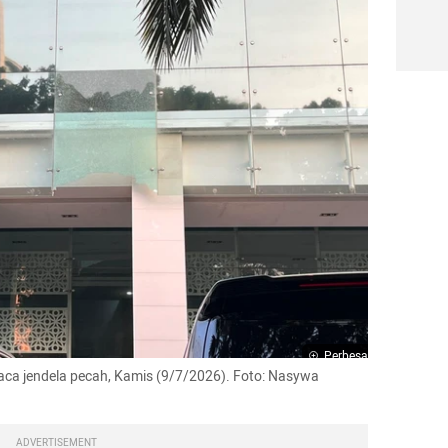
Perbesar
kaca jendela pecah, Kamis (9/7/2026). Foto: Nasywa 
ADVERTISEMENT