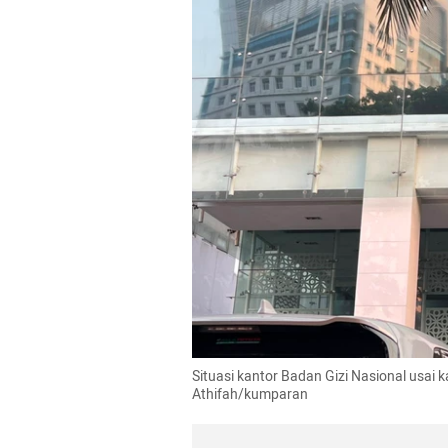
Situasi kantor Badan Gizi Nasional usai 
Athifah/kumparan