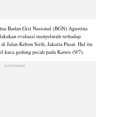
etua Badan Gizi Nasional (BGN) Agustina 
akukan evaluasi menyeluruh terhadap 
 Jalan Kebon Sirih, Jakarta Pusat. Hal itu 
nel kaca gedung pecah pada Kamis (9/7).
ADVERTISEMENT