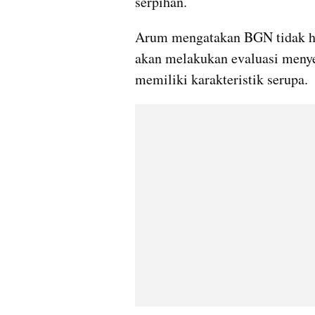
serpihan.
Arum mengatakan BGN tidak han
akan melakukan evaluasi menye
memiliki karakteristik serupa.