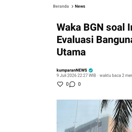
Beranda
News
Waka BGN soal I
Evaluasi Bangun
Utama
kumparanNEWS
9 Juli 2026 22:27 WIB
·
waktu baca 2 men
0
0