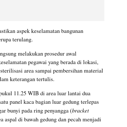
stikan aspek keselamatan bangunan 
rupa terulang.
langsung melakukan prosedur awal 
selamatan pegawai yang berada di lokasi, 
sterilisasi area sampai pembersihan material 
lam keterangan tertulis.
 pukul 11.25 WIB di area luar lantai dua 
atu panel kaca bagian luar gedung terlepas 
gar bunyi pada ring penyangga (
bracket 
ea aspal di bawah gedung dan pecah menjadi 