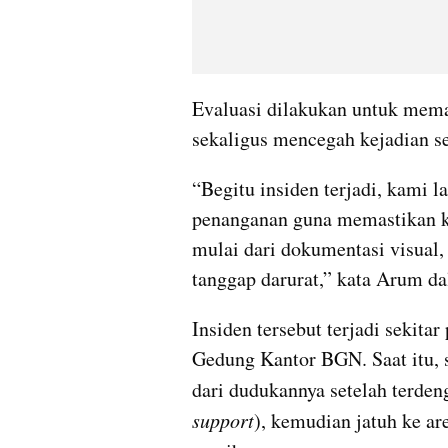
Evaluasi dilakukan untuk mema
sekaligus mencegah kejadian se
“Begitu insiden terjadi, kami 
penanganan guna memastikan ke
mulai dari dokumentasi visual, 
tanggap darurat,” kata Arum da
Insiden tersebut terjadi sekitar
Gedung Kantor BGN. Saat itu, s
dari dudukannya setelah terden
support
), kemudian jatuh ke ar