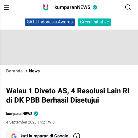
kumparanNEWS
SATU Indonesia Awards
Green Initiative
Beranda
News
Walau 1 Diveto AS, 4 Resolusi Lain RI
di DK PBB Berhasil Disetujui
kumparanNEWS
4 September 2020 14:21 WIB
Ikuti kumparan di Google