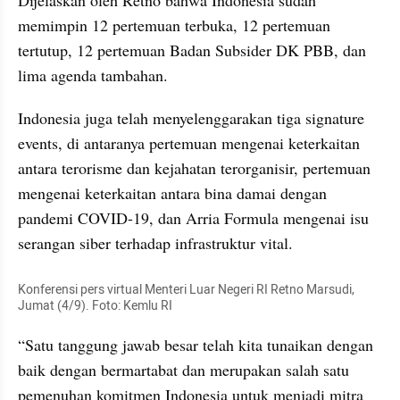
Dijelaskan oleh Retno bahwa Indonesia sudah 
memimpin 12 pertemuan terbuka, 12 pertemuan 
tertutup, 12 pertemuan Badan Subsider DK PBB, dan 
lima agenda tambahan. 
Indonesia juga
telah menyelenggarakan tiga signature 
events, di antaranya pertemuan mengenai keterkaitan 
antara terorisme dan kejahatan terorganisir, pertemuan 
mengenai keterkaitan antara bina damai dengan 
pandemi COVID-19, dan 
Arria
 Formula mengenai isu 
serangan siber terhadap infrastruktur vital.
Konferensi pers virtual Menteri Luar Negeri RI Retno Marsudi, 
Jumat (4/9). Foto: Kemlu RI
“Satu tanggung jawab besar telah kita tunaikan dengan 
baik dengan bermartabat dan merupakan salah satu 
pemenuhan komitmen Indonesia untuk menjadi mitra 