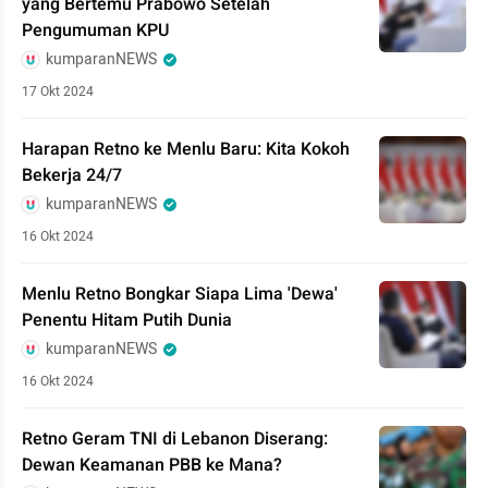
yang Bertemu Prabowo Setelah
Pengumuman KPU
kumparanNEWS
17 Okt 2024
Harapan Retno ke Menlu Baru: Kita Kokoh
Bekerja 24/7
kumparanNEWS
16 Okt 2024
Menlu Retno Bongkar Siapa Lima 'Dewa'
Penentu Hitam Putih Dunia
kumparanNEWS
16 Okt 2024
Retno Geram TNI di Lebanon Diserang:
Dewan Keamanan PBB ke Mana?