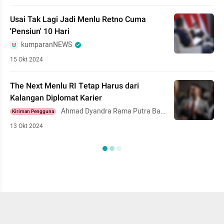
Usai Tak Lagi Jadi Menlu Retno Cuma
'Pensiun' 10 Hari
kumparanNEWS
15 Okt 2024
The Next Menlu RI Tetap Harus dari
Kalangan Diplomat Karier
Ahmad Dyandra Rama Putra Bag
Kiriman Pengguna
askara
13 Okt 2024