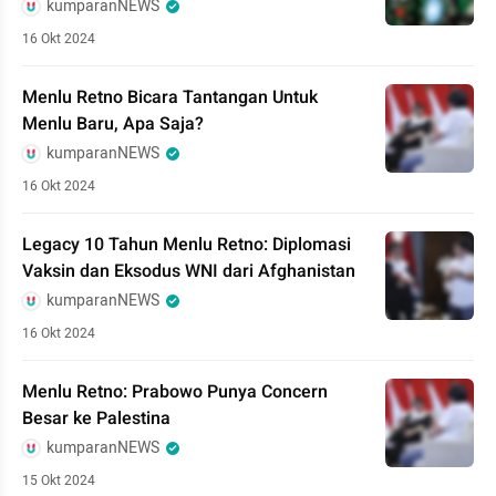
kumparanNEWS
16 Okt 2024
Menlu Retno Bicara Tantangan Untuk
Menlu Baru, Apa Saja?
kumparanNEWS
16 Okt 2024
Legacy 10 Tahun Menlu Retno: Diplomasi
Vaksin dan Eksodus WNI dari Afghanistan
kumparanNEWS
16 Okt 2024
Menlu Retno: Prabowo Punya Concern
Besar ke Palestina
kumparanNEWS
15 Okt 2024