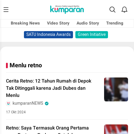
Breaking News
Video Story
Audio Story
Trending
SATU Indonesia Awards
Green Initiative
Menlu retno
Cerita Retno: 12 Tahun Rumah di Depok
Tak Ditinggali karena Jadi Dubes dan
Menlu
kumparanNEWS
17 Okt 2024
Retno: Saya Termasuk Orang Pertama