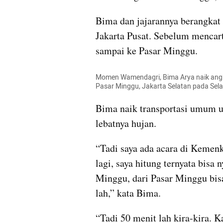
Bima dan jajarannya berangkat
Jakarta Pusat. Sebelum mencart
sampai ke Pasar Minggu.
Momen Wamendagri, Bima Arya naik angko
Pasar Minggu, Jakarta Selatan pada Sel
Bima naik transportasi umum u
lebatnya hujan.
“Tadi saya ada acara di Kemenk
lagi, saya hitung ternyata bisa
Minggu, dari Pasar Minggu bisa 
lah,” kata Bima.
“Tadi 50 menit lah kira-kira. K