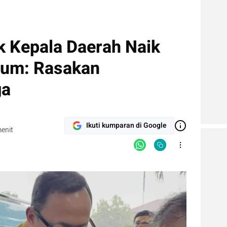
 Kepala Daerah Naik
mum: Rasakan
ga
Ikuti kumparan di Google
enit