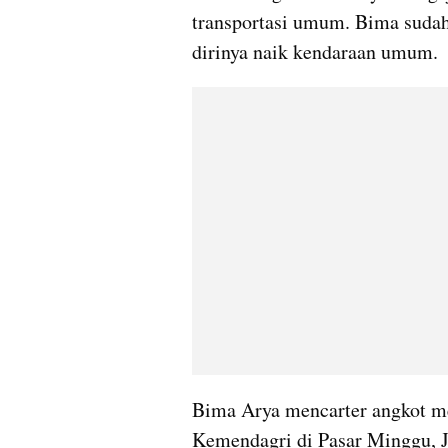
transportasi umum. Bima suda
dirinya naik kendaraan umum.
Bima Arya mencarter angkot me
Kemendagri di Pasar Minggu, Ja