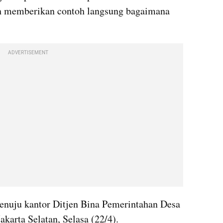
h memberikan contoh langsung bagaimana 
ADVERTISEMENT
nuju kantor Ditjen Bina Pemerintahan Desa 
karta Selatan, Selasa (22/4). 