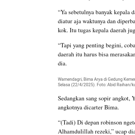
“Ya sebetulnya banyak kepala d
diatur aja waktunya dan diperba
kok. Itu tugas kepala daerah jug
“Tapi yang penting begini, coba
daerah itu harus bisa merasaka
dia.
Wamendagri, Bima Arya di Gedung Kement
Selasa (22/4/2025). Foto: Abid Raihan/
Sedangkan sang sopir angkot, Yu
angkotnya dicarter Bima.
“(Tadi) Di depan robinson nget
Alhamdulillah rezeki,” ucap dia