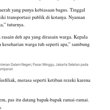
aerah yang punya kebiasaan bagus. Tinggal 
iki transportasi publik di kotanya. Nyaman 
a,” tuturnya.
 rasain deh apa yang dirasain warga. Kepala 
n keseharian warga tuh seperti apa,” sambung 
erian Dalam Negeri, Pasar Minggu, Jakarta Selatan pada 
kumparan
sfiliak, merasa seperti ketiban rezeki karena 
em, pas itu datang bapak-bapak ramai-ramai. 
.