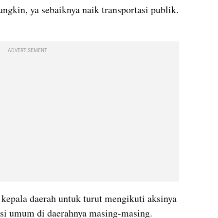
ngkin, ya sebaiknya naik transportasi publik. 
ADVERTISEMENT
epala daerah untuk turut mengikuti aksinya 
asi umum di daerahnya masing-masing.