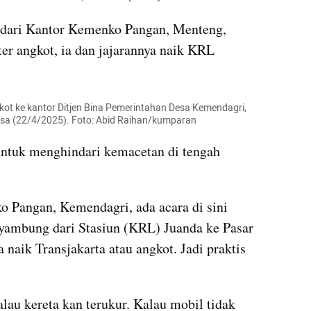
 dari Kantor Kemenko Pangan, Menteng, 
er angkot, ia dan jajarannya naik KRL 
t ke kantor Ditjen Bina Pemerintahan Desa Kemendagri, 
asa (22/4/2025). Foto: Abid Raihan/kumparan
ntuk menghindari kemacetan di tengah 
o Pangan, Kemendagri, ada acara di sini 
 nyambung dari Stasiun (KRL) Juanda ke Pasar 
naik Transjakarta atau angkot. Jadi praktis 
alau kereta kan terukur. Kalau mobil tidak 