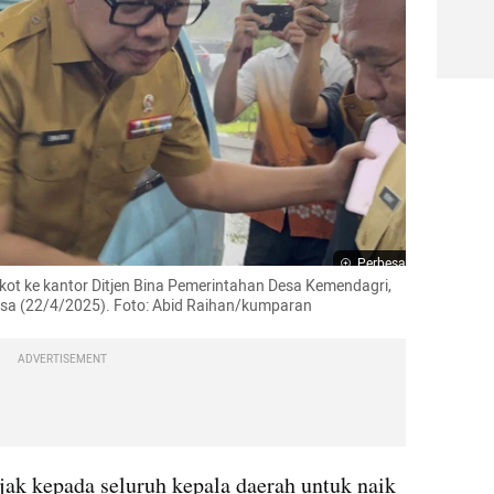
Perbesar
t ke kantor Ditjen Bina Pemerintahan Desa Kemendagri, 
asa (22/4/2025). Foto: Abid Raihan/kumparan
ADVERTISEMENT
 kepada seluruh kepala daerah untuk naik 