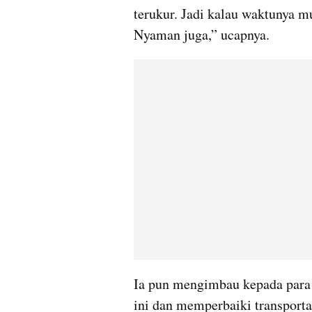
terukur. Jadi kalau waktunya mu
Nyaman juga,” ucapnya.
Ia pun mengimbau kepada para k
ini dan memperbaiki transport