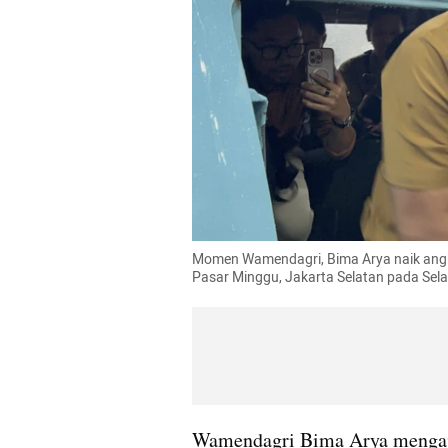
Momen Wamendagri, Bima Arya naik angko
Pasar Minggu, Jakarta Selatan pada Sel
Wamendagri Bima Arya mengajak