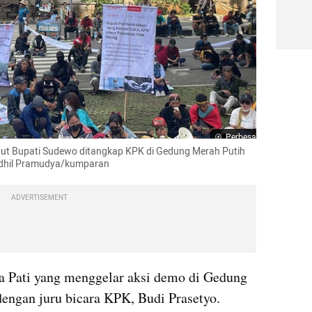
Perbesar
ut Bupati Sudewo ditangkap KPK di Gedung Merah Putih 
Fadhil Pramudya/kumparan
ADVERTISEMENT
a Pati yang menggelar aksi demo di Gedung 
engan juru bicara KPK, Budi Prasetyo.