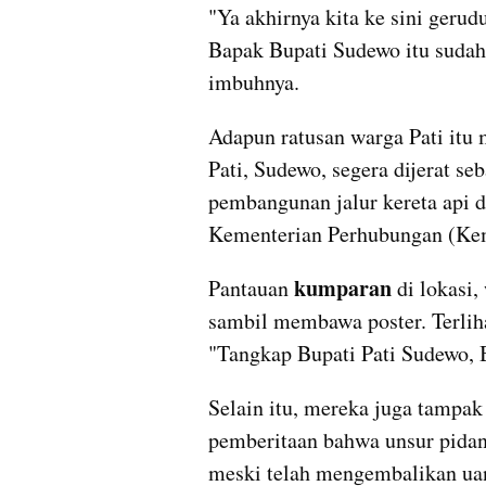
"Ya akhirnya kita ke sini geru
Bapak Bupati Sudewo itu sudah 
imbuhnya.
Adapun ratusan warga Pati itu
Pati, Sudewo, segera dijerat se
pembangunan jalur kereta api d
Kementerian Perhubungan (Ke
kumparan
Pantauan 
 di lokasi
sambil membawa poster. Terlihat
"Tangkap Bupati Pati Sudewo, 
Selain itu, mereka juga tampa
pemberitaan bahwa unsur pidana
meski telah mengembalikan uan