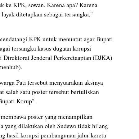
duk ke KPK, sowan. Karena apa? Karena 
layak ditetapkan sebagai tersangka," 
 mendatangi KPK untuk menuntut agar Bupati 
bagai tersangka kasus dugaan korupsi 
i Direktorat Jenderal Perkeretaapian (DJKA) 
menhub).
, warga Pati tersebut menyuarakan aksinya 
 salah satu poster tersebut bertuliskan 
Bupati Korup".
k membawa poster yang menampilkan 
 yang dilakukan oleh Sudewo tidak hilang 
g hasil korupsi pembangunan jalur kereta 