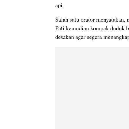
api.
Salah satu orator menyatakan, 
Pati kemudian kompak duduk be
desakan agar segera menangka