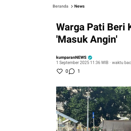
Beranda
News
Warga Pati Beri
'Masuk Angin'
kumparanNEWS
1 September 2025 11:36 WIB
·
waktu bac
0
1