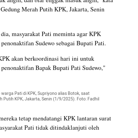
 Gedung Merah Putih KPK, Jakarta, Senin 
t dia, masyarakat Pati meminta agar KPK 
penonaktifan Sudewo sebagai Bupati Pati.
 KPK akan berkoordinasi hari ini untuk 
 penonaktifan Bapak Bupati Pati Sudewo," 
warga Pati di KPK, Supriyono alias Botok, saat 
utih KPK, Jakarta, Senin (1/9/2025). Foto: Fadhil 
ereka tetap mendatangi KPK lantaran surat 
arakat Pati tidak ditindaklanjuti oleh 