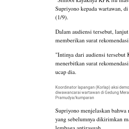
Supriyono kepada wartawan, di
(1/9).
Dalam audiensi tersebut, lanju
memberikan surat rekomendasi 
"Intinya dari audiensi tersebut
menerbitkan surat rekomendasi
ucap dia.
Koordinator lapangan (Korlap) aksi demo 
diwawancarai wartawan di Gedung Merah P
Pramudya/kumparan
Supriyono menjelaskan bahwa m
yang sebelumnya dikirimkan masy
lembaga antirasuah.