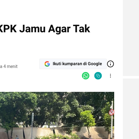
 KPK Jamu Agar Tak
Ikuti kumparan di Google
a 4 menit