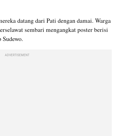
mereka datang dari Pati dengan damai. Warga 
rselawat sembari mengangkat poster berisi 
p Sudewo.
ADVERTISEMENT