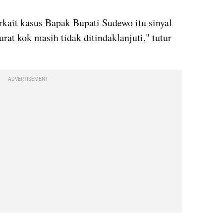
rkait kasus Bapak Bupati Sudewo itu sinyal 
at kok masih tidak ditindaklanjuti," tutur 
ADVERTISEMENT