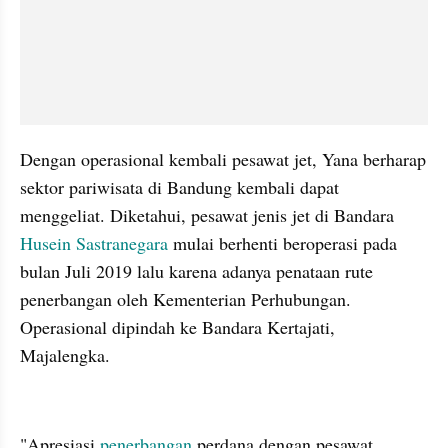
Dengan operasional kembali pesawat jet, Yana berharap 
sektor pariwisata di Bandung kembali dapat 
menggeliat. Diketahui, pesawat jenis jet di Bandara 
Husein Sastranegara 
mulai berhenti beroperasi pada 
bulan Juli 2019 lalu karena adanya penataan rute 
penerbangan oleh Kementerian Perhubungan. 
Operasional dipindah ke Bandara Kertajati, 
Majalengka.
kumparan post embed
"Apresiasi 
penerbangan
 perdana dengan pesawat 