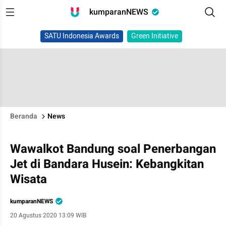
kumparanNEWS
SATU Indonesia Awards
Green Initiative
Beranda
News
Wawalkot Bandung soal Penerbangan
Jet di Bandara Husein: Kebangkitan
Wisata
kumparanNEWS
20 Agustus 2020 13:09 WIB