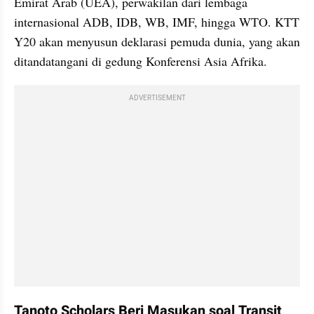
Emirat Arab (UEA), perwakilan dari lembaga 
internasional ADB, IDB, WB, IMF, hingga WTO. KTT 
Y20 akan menyusun deklarasi pemuda dunia, yang akan 
ditandatangani di gedung Konferensi Asia Afrika.
ADVERTISEMENT
Tanoto Scholars Beri Masukan soal Transit 