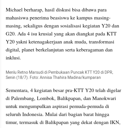
Michael berharap, hasil diskusi bisa dibawa para 
mahasiswa penerima beasiswa ke kampus masing-
masing, sekaligus dengan sosialisasi kegiatan Y20 dan 
G20. Ada 4 isu krusial yang akan diangkat pada KTT 
Y20 yakni ketenagakerjaan anak muda, transformasi 
digital, planet berkelanjutan serta keberagaman dan 
inklusi.
Menlu Retno Marsudi di Pembukaan Puncak KTT Y20 di DPR, 
Senin (18/7). Foto: Annisa Thahira Madina/kumparan
Sementara, 4 kegiatan besar pra-KTT Y20 telah digelar 
di Palembang, Lombok, Balikpapan, dan Manokwari 
untuk mengumpulkan aspirasi pemuda-pemuda di 
seluruh Indonesia. Mulai dari bagian barat hingga 
timur, termasuk di Balikpapan yang dekat dengan IKN, 