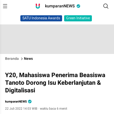
kumparanNEWS
SATU Indonesia Awards
Green Initiative
Beranda
News
Y20, Mahasiswa Penerima Beasiswa
Tanoto Dorong Isu Keberlanjutan &
Digitalisasi
kumparanNEWS
22 Juli 2022 14:03 WIB
·
waktu baca 6 menit