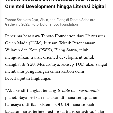
Oriented Development hingga Literasi Digital
Tanoto Scholars Alya, Violin, dan Elang di Tanoto Scholars 
Gathering 2022. Foto: Dok. Tanoto Foundation
Penerima beasiswa Tanoto Foundation dari Universitas 
Gajah Mada (UGM) Jurusan Teknik Perencanaan 
Wilayah dan Kota (PWK), Elang Satria, telah 
mengusulkan transit oriented development untuk 
diangkat di Y20. Menurutnya, konsep TOD akan sangat 
membantu pengurangan emisi karbon demi 
keberlanjutan lingkungan.
"Aku sendiri angkat tentang 
livable
 dan 
sustainable
planet. Saya berikan masukan di mana setiap tahun 
harusnya didirikan sistem TOD. Di mana sebuah 
kawasan harus terintegrasi moda transportasinya," ujar 