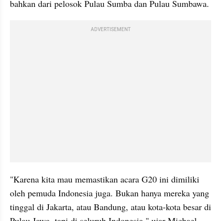
bahkan dari pelosok Pulau Sumba dan Pulau Sumbawa.
ADVERTISEMENT
"Karena kita mau memastikan acara G20 ini dimiliki 
oleh pemuda Indonesia juga. Bukan hanya mereka yang 
tinggal di Jakarta, atau Bandung, atau kota-kota besar di 
Pulau Jawa, tapi di seluruh Indonesia," ujar Michael.