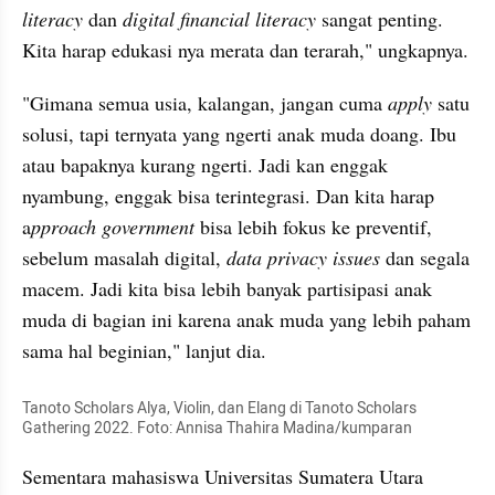
literacy 
dan 
digital financial literacy
 sangat penting. 
Kita harap edukasi nya merata dan terarah," ungkapnya.
"Gimana semua usia, kalangan, jangan cuma 
apply
 satu 
solusi, tapi ternyata yang ngerti anak muda doang. Ibu 
atau bapaknya kurang ngerti. Jadi kan enggak 
nyambung, enggak bisa terintegrasi. Dan kita harap 
a
pproach government 
bisa lebih fokus ke preventif, 
sebelum masalah digital, 
data privacy issues
 dan segala 
macem. Jadi kita bisa lebih banyak partisipasi anak 
muda di bagian ini karena anak muda yang lebih paham 
sama hal beginian," lanjut dia.
Tanoto Scholars Alya, Violin, dan Elang di Tanoto Scholars 
Gathering 2022. Foto: Annisa Thahira Madina/kumparan
Sementara mahasiswa Universitas Sumatera Utara 