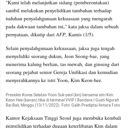
"Kami telah melanjutkan sidang (pemberontakan) 
sambil melakukan penyelidikan tambahan terhadap 
tuduhan penyalahgunaan kekuasaan yang mengarah 
pada dakwaan tambahan ini," kata jaksa dalam sebuah 
pernyataan, dikutip dari 
AFP
, Kamis (1/5).
Selain penyalahgunaan kekuasaan, jaksa juga tengah 
menyelidiki seorang dukun, Jeon Seong-bae, yang 
menerima kalung berlian, tas mewah, dan ginseng dari 
seorang pejabat senior Gereja Unifikasi dan kemudian 
menyerahkannya ke istri Yoon, Kim Keon-hee.
Presiden Korea Selatan Yoon Suk-yeol (kiri) bersama istri Kim 
Keon Hee (kanan) tiba di terminal VVIP I Bandara I Gusti Ngurah 
Rai Bali, Minggu (13/11/2022). Foto: Galih Pradipta/Antara Foto
Kantor Kejaksaan Tinggi Seoul juga membuka kembali 
penyelidikan terhadap dugaan keterlibatan Kim dalam 