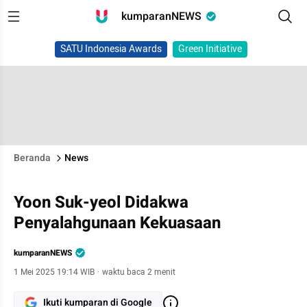
kumparanNEWS
SATU Indonesia Awards
Green Initiative
Beranda
News
Yoon Suk-yeol Didakwa
Penyalahgunaan Kekuasaan
kumparanNEWS
1 Mei 2025 19:14 WIB
·
waktu baca 2 menit
Ikuti kumparan di Google