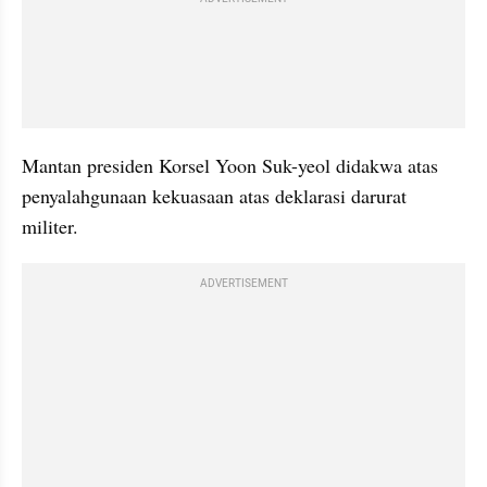
Mantan presiden Korsel Yoon Suk-yeol didakwa atas 
penyalahgunaan kekuasaan atas deklarasi darurat 
militer.
ADVERTISEMENT