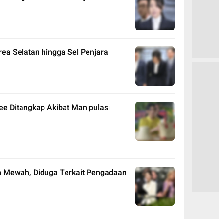
rea Selatan hingga Sel Penjara
ee Ditangkap Akibat Manipulasi
m Mewah, Diduga Terkait Pengadaan