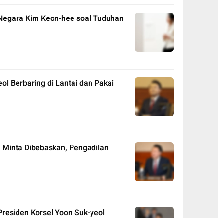
 Negara Kim Keon-hee soal Tuduhan
ol Berbaring di Lantai dan Pakai
l Minta Dibebaskan, Pengadilan
Presiden Korsel Yoon Suk-yeol