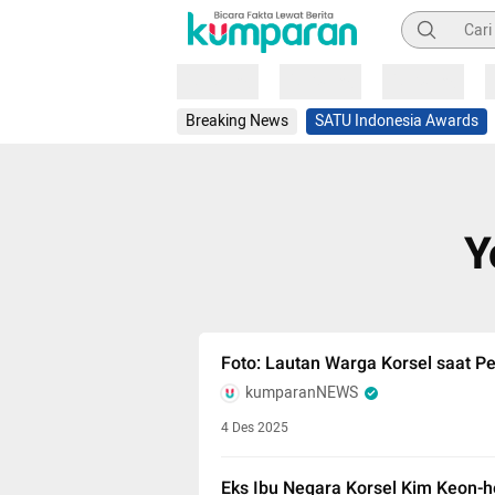
Pencarian
Loading
Loading
Loading
Breaking News
SATU Indonesia Awards
Y
Foto: Lautan Warga Korsel saat Pe
kumparanNEWS
4 Des 2025
Eks Ibu Negara Korsel Kim Keon-