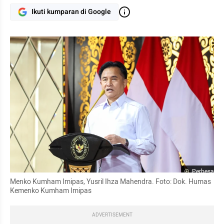
Ikuti kumparan di Google
Perbesar
Menko Kumham Imipas, Yusril Ihza Mahendra. Foto: Dok. Humas 
Kemenko Kumham Imipas
ADVERTISEMENT