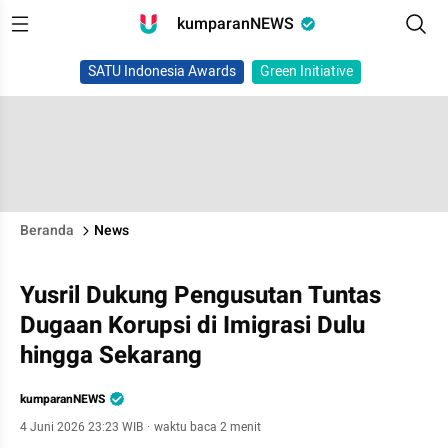
kumparanNEWS
SATU Indonesia Awards
Green Initiative
Beranda
News
Yusril Dukung Pengusutan Tuntas
Dugaan Korupsi di Imigrasi Dulu
hingga Sekarang
kumparanNEWS
4 Juni 2026 23:23 WIB
·
waktu baca 2 menit