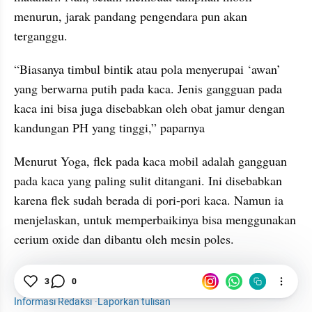
menurun, jarak pandang pengendara pun akan 
terganggu.
“Biasanya timbul bintik atau pola menyerupai ‘awan’ 
yang berwarna putih pada kaca. Jenis gangguan pada 
kaca ini bisa juga disebabkan oleh obat jamur dengan 
kandungan PH yang tinggi,” paparnya
Menurut Yoga, flek pada kaca mobil adalah gangguan 
pada kaca yang paling sulit ditangani. Ini disebabkan 
karena flek sudah berada di pori-pori kaca. Namun ia 
menjelaskan, untuk memperbaikinya bisa menggunakan 
cerium oxide dan dibantu oleh mesin poles.
3
0
Tips Otomotif
Mobil
Otomotif
Informasi Redaksi
·
Laporkan tulisan