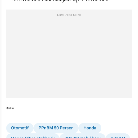
ADVERTISEMENT
***
Otomotif
PPnBM 50 Persen
Honda