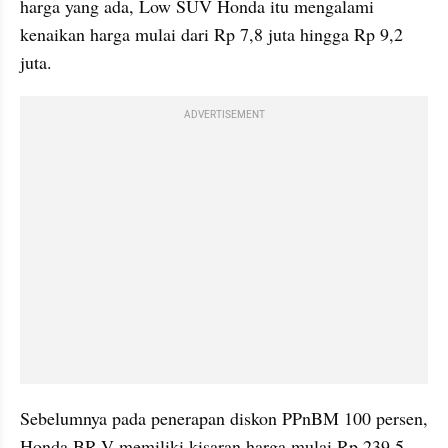
harga yang ada, Low SUV Honda itu mengalami 
kenaikan harga mulai dari Rp 7,8 juta hingga Rp 9,2 
juta.
ADVERTISEMENT
Sebelumnya pada penerapan diskon PPnBM 100 persen, 
Honda BR-V memiliki kisaran harga mulai Rp 239,5 