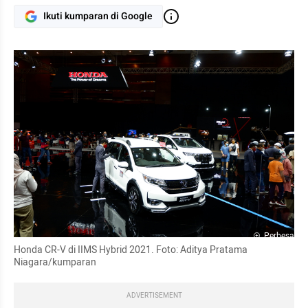
Ikuti kumparan di Google
Perbesar
Honda CR-V di IIMS Hybrid 2021. Foto: Aditya Pratama 
Niagara/kumparan
ADVERTISEMENT