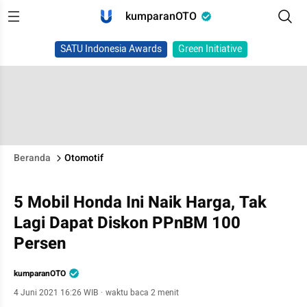
kumparanOTO
SATU Indonesia Awards
Green Initiative
Beranda
Otomotif
5 Mobil Honda Ini Naik Harga, Tak
Lagi Dapat Diskon PPnBM 100
Persen
kumparanOTO
4 Juni 2021 16:26 WIB
·
waktu baca 2 menit