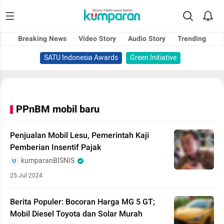
Breaking News
Video Story
Audio Story
Trending
SATU Indonesia Awards
Green Initiative
PPnBM mobil baru
Penjualan Mobil Lesu, Pemerintah Kaji
Pemberian Insentif Pajak
kumparanBISNIS
25 Jul 2024
Berita Populer: Bocoran Harga MG 5 GT;
Mobil Diesel Toyota dan Solar Murah