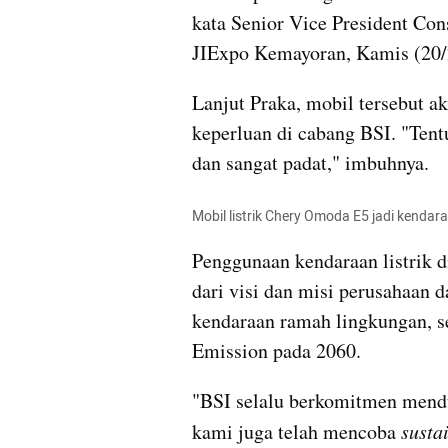
kata Senior Vice President Co
JIExpo Kemayoran, Kamis (20/
Lanjut Praka, mobil tersebut a
keperluan di cabang BSI. "Tentu
dan sangat padat," imbuhnya.
Mobil listrik Chery Omoda E5 jadi kenda
Penggunaan kendaraan listrik d
dari visi dan misi perusahaan 
kendaraan ramah lingkungan, se
Emission pada 2060.
"BSI selalu berkomitmen mendu
kami juga telah mencoba 
susta