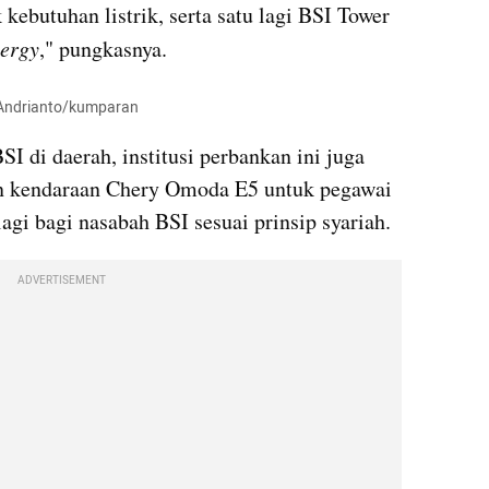
ebutuhan listrik, serta satu lagi BSI Tower 
nergy
," pungkasnya.
a Andrianto/kumparan
 di daerah, institusi perbankan ini juga 
 kendaraan Chery Omoda E5 untuk pegawai 
agi bagi nasabah BSI sesuai prinsip syariah.
ADVERTISEMENT