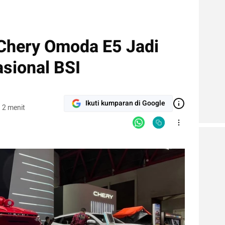
 Chery Omoda E5 Jadi
sional BSI
Ikuti kumparan di Google
 2 menit