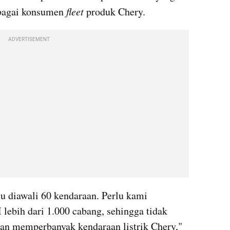
bagai konsumen 
fleet
 produk Chery.
ADVERTISEMENT
u diawali 60 kendaraan. Perlu kami 
 lebih dari 1.000 cabang, sehingga tidak 
n memperbanyak kendaraan listrik Chery," 