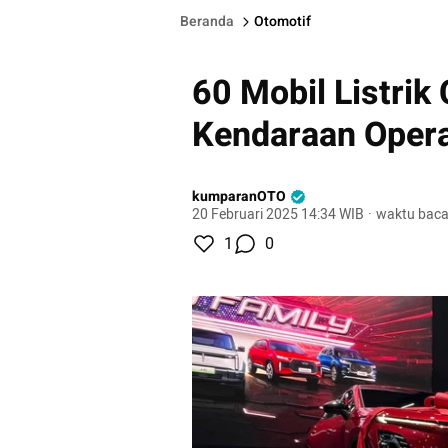
Beranda
Otomotif
60 Mobil Listrik
Kendaraan Opera
kumparanOTO
20 Februari 2025 14:34 WIB
·
waktu baca
1
0