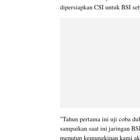
dipersiapkan CSI untuk BSI se
"Tahun pertama ini uji coba dul
sampaikan saat ini jaringan BSI
menutup kemungkinan kami aka