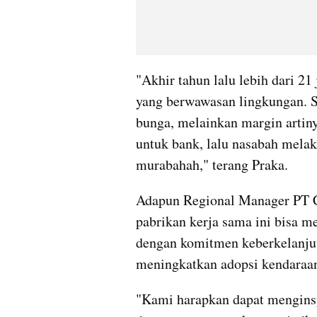
"Akhir tahun lalu lebih dari 21
yang berwawasan lingkungan. S
bunga, melainkan margin artinya
untuk bank, lalu nasabah melaku
murabahah," terang Praka.
Adapun Regional Manager PT 
pabrikan kerja sama ini bisa m
dengan komitmen keberkelanjut
meningkatkan adopsi kendaraan 
"Kami harapkan dapat menginspir