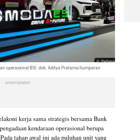
Perbesar
raan operasional BSI. dok. Aditya Pratama/kumparan
ADVERTISEMENT
elakoni kerja sama strategis bersama Bank 
Syariah Indonesia (BSI) dalam pengadaan kendaraan operasional berupa 
 Pada tahap awal ini ada puluhan unit yang 