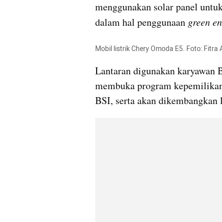
menggunakan solar panel untuk k
dalam hal penggunaan 
green e
Mobil listrik Chery Omoda E5. Foto: Fitr
Lantaran digunakan karyawan BSI
membuka program kepemilikan
BSI, serta akan dikembangkan l