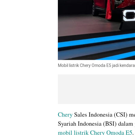
Mobil listrik Chery Omoda E5 jadi kenda
Chery
 Sales Indonesia (CSI) m
mobil listrik
Chery Omoda E5
.