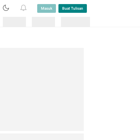
Masuk
Buat Tulisan
Loading
Loading
Lainnya