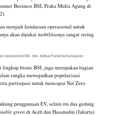
nsumer Business BSI, Praka Mulia Agung di 
2).
kan menjadi kendaraan operasional untuk 
nya akan dipakai mobilitasnya sangat sering 
raan operasional BSI. dok. Aditya Pratama/kumparan
i lingkup bisnis BSI, juga merupakan bagian 
dalam rangka mewujudkan popularisasi 
rta partisipasi untuk mencapai Net Zero 
kung penggunaan EV, selain itu dua gedung 
inable green
 di Aceh dan Hasanudin (Jakarta) 