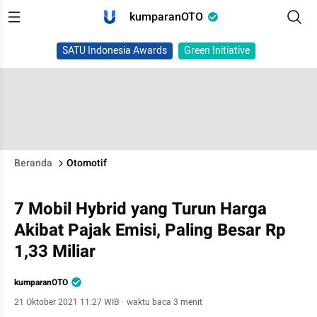
kumparanOTO
SATU Indonesia Awards
Green Initiative
Beranda
Otomotif
7 Mobil Hybrid yang Turun Harga
Akibat Pajak Emisi, Paling Besar Rp
1,33 Miliar
kumparanOTO
21 Oktober 2021 11:27 WIB
·
waktu baca 3 menit