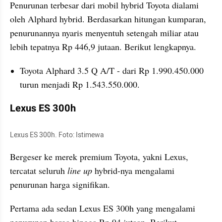
Penurunan terbesar dari mobil hybrid Toyota dialami 
oleh Alphard hybrid. Berdasarkan hitungan kumparan, 
penurunannya nyaris menyentuh setengah miliar atau 
lebih tepatnya Rp 446,9 jutaan. Berikut lengkapnya.
Toyota Alphard 3.5 Q A/T - dari Rp 1.990.450.000 
turun menjadi Rp 1.543.550.000.
Lexus ES 300h
Lexus ES 300h. Foto: Istimewa
Bergeser ke merek premium Toyota, yakni Lexus, 
tercatat seluruh 
line up
 hybrid-nya mengalami 
penurunan harga signifikan.
Pertama ada sedan Lexus ES 300h yang mengalami 
penurunan harga hingga Rp 94 jutaan. Berikut 