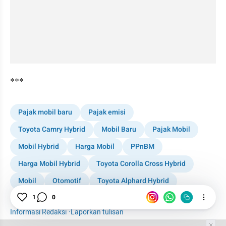
***
Pajak mobil baru
Pajak emisi
Toyota Camry Hybrid
Mobil Baru
Pajak Mobil
Mobil Hybrid
Harga Mobil
PPnBM
Harga Mobil Hybrid
Toyota Corolla Cross Hybrid
Mobil
Otomotif
Toyota Alphard Hybrid
Corolla Cross Hybrid
1
0
Informasi Redaksi
·
Laporkan tulisan