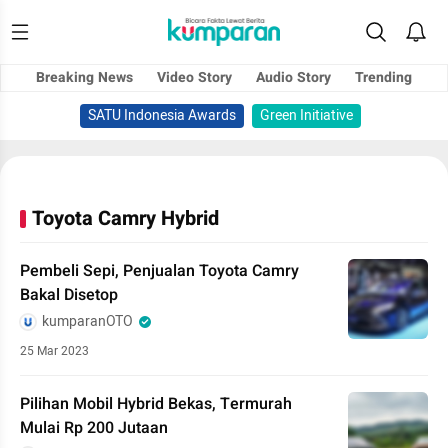
Breaking News
Video Story
Audio Story
Trending
SATU Indonesia Awards
Green Initiative
Toyota Camry Hybrid
Pembeli Sepi, Penjualan Toyota Camry
Bakal Disetop
kumparanOTO
25 Mar 2023
Pilihan Mobil Hybrid Bekas, Termurah
Mulai Rp 200 Jutaan