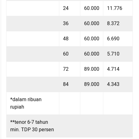
24
60.000
11.776
36
60.000
8.372
48
60.000
6.690
60
60.000
5.710
72
89.000
4.714
84
89.000
4.343
*dalam ribuan 
rupiah
**tenor 6-7 tahun 
min. TDP 30 persen