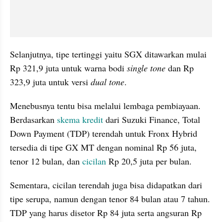
Selanjutnya, tipe tertinggi yaitu SGX ditawarkan mulai 
Rp 321,9 juta untuk warna bodi 
single tone
 dan Rp 
323,9 juta untuk versi 
dual tone
.
Menebusnya tentu bisa melalui lembaga pembiayaan. 
Berdasarkan 
skema kredit
 dari Suzuki Finance, Total 
Down Payment (TDP) terendah untuk Fronx Hybrid 
tersedia di tipe GX MT dengan nominal Rp 56 juta, 
tenor 12 bulan, dan 
cicilan
 Rp 20,5 juta per bulan.
Sementara, cicilan terendah juga bisa didapatkan dari 
tipe serupa, namun dengan tenor 84 bulan atau 7 tahun. 
TDP yang harus disetor Rp 84 juta serta angsuran Rp 