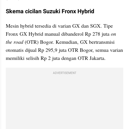
Skema cicilan Suzuki Fronx Hybrid
Mesin hybrid tersedia di varian GX dan SGX. Tipe 
Fronx GX Hybrid manual dibanderol Rp 278 juta 
on 
the road 
(OTR) Bogor. Kemudian, GX bertransmisi 
otomatis dijual Rp 295,9 juta OTR Bogor, semua varian 
memiliki selisih Rp 2 juta dengan OTR Jakarta.
ADVERTISEMENT