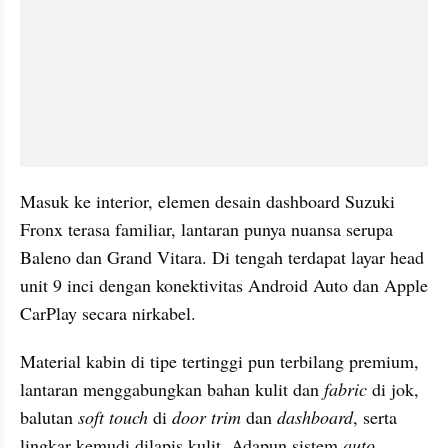
Masuk ke interior, elemen desain dashboard Suzuki 
Fronx terasa familiar, lantaran punya nuansa serupa 
Baleno dan Grand Vitara. Di tengah terdapat layar head 
unit 9 inci dengan konektivitas Android Auto dan Apple 
CarPlay secara nirkabel.
Material kabin di tipe tertinggi pun terbilang premium, 
lantaran menggabungkan bahan kulit dan 
fabric
 di jok, 
balutan 
soft touch
 di 
door trim
 dan 
dashboard
, serta 
lingkar kemudi dilapis kulit. Adapun sistem 
auto 