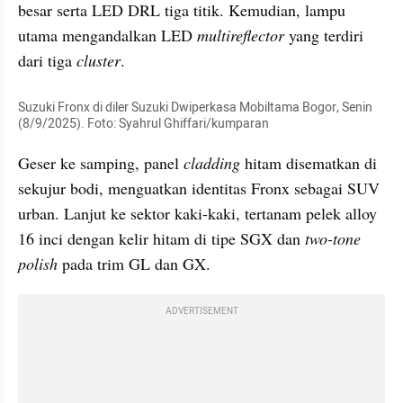
besar serta LED DRL tiga titik. Kemudian, lampu 
utama mengandalkan LED 
multireflector
 yang terdiri 
dari tiga 
cluster
.
Suzuki Fronx di diler Suzuki Dwiperkasa Mobiltama Bogor, Senin 
(8/9/2025). Foto: Syahrul Ghiffari/kumparan
Geser ke samping, panel 
cladding
 hitam disematkan di 
sekujur bodi, menguatkan identitas Fronx sebagai SUV 
urban. Lanjut ke sektor kaki-kaki, tertanam pelek alloy 
16 inci dengan kelir hitam di tipe SGX dan 
two-tone 
polish
 pada trim GL dan GX.
ADVERTISEMENT