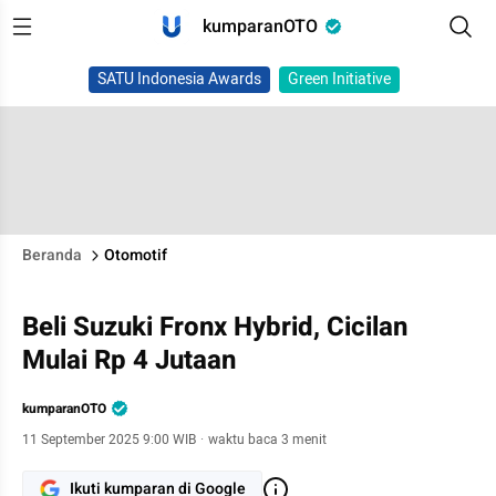
kumparanOTO
SATU Indonesia Awards
Green Initiative
Beranda
Otomotif
Beli Suzuki Fronx Hybrid, Cicilan
Mulai Rp 4 Jutaan
kumparanOTO
11 September 2025 9:00 WIB
·
waktu baca 3 menit
Ikuti kumparan di Google