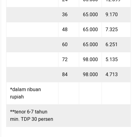
36
65.000
9.170
48
65.000
7.325
60
65.000
6.251
72
98.000
5.135
84
98.000
4.713
*dalam ribuan 
rupiah
**tenor 6-7 tahun 
min. TDP 30 persen