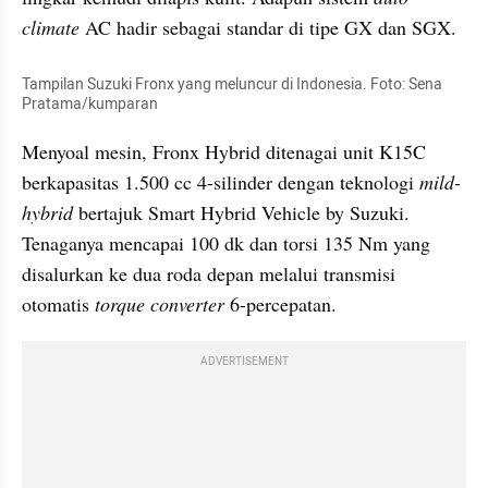
climate
 AC hadir sebagai standar di tipe GX dan SGX.
Tampilan Suzuki Fronx yang meluncur di Indonesia. Foto: Sena 
Pratama/kumparan
Menyoal mesin, Fronx Hybrid ditenagai unit K15C 
berkapasitas 1.500 cc 4-silinder dengan teknologi 
mild-
hybrid
 bertajuk Smart Hybrid Vehicle by Suzuki. 
Tenaganya mencapai 100 dk dan torsi 135 Nm yang 
disalurkan ke dua roda depan melalui transmisi 
otomatis 
torque converter
 6-percepatan.
ADVERTISEMENT