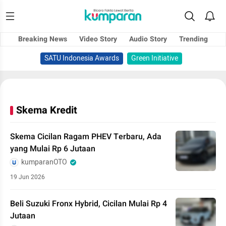
Breaking News
Video Story
Audio Story
Trending
SATU Indonesia Awards
Green Initiative
Skema Kredit
Skema Cicilan Ragam PHEV Terbaru, Ada
yang Mulai Rp 6 Jutaan
kumparanOTO
19 Jun 2026
Beli Suzuki Fronx Hybrid, Cicilan Mulai Rp 4
Jutaan