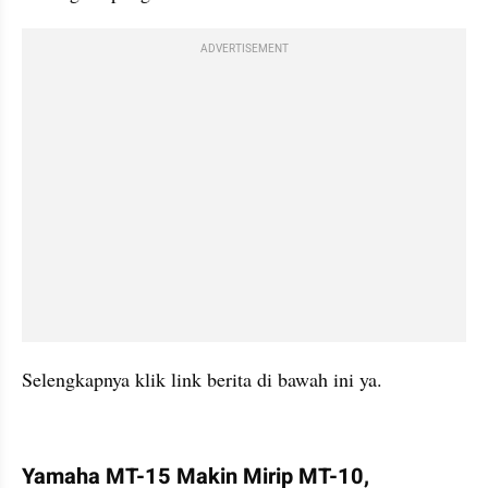
ADVERTISEMENT
Selengkapnya klik link berita di bawah ini ya.
kumparan post embed
Yamaha MT-15 Makin Mirip MT-10, 