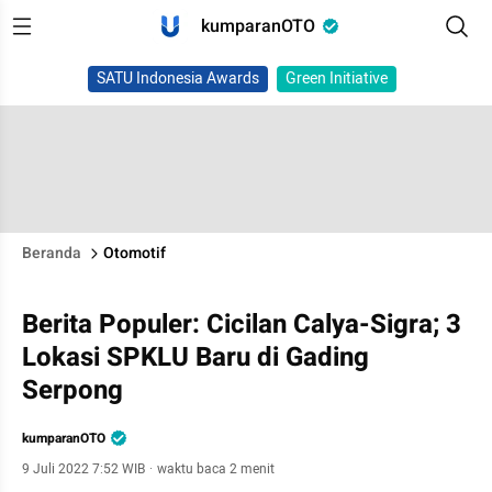
kumparanOTO
SATU Indonesia Awards
Green Initiative
Beranda
Otomotif
Berita Populer: Cicilan Calya-Sigra; 3
Lokasi SPKLU Baru di Gading
Serpong
kumparanOTO
9 Juli 2022 7:52 WIB
·
waktu baca 2 menit