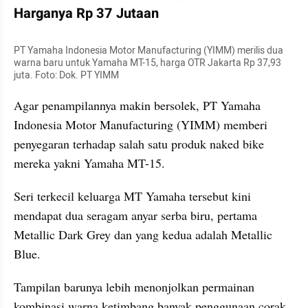
Harganya Rp 37 Jutaan
PT Yamaha Indonesia Motor Manufacturing (YIMM) merilis dua 
warna baru untuk Yamaha MT-15, harga OTR Jakarta Rp 37,93 
juta. Foto: Dok. PT YIMM
Agar penampilannya makin bersolek, PT Yamaha 
Indonesia Motor Manufacturing (YIMM) memberi 
penyegaran terhadap salah satu produk naked bike 
mereka yakni Yamaha MT-15.
Seri terkecil keluarga MT Yamaha tersebut kini 
mendapat dua seragam anyar serba biru, pertama 
Metallic Dark Grey dan yang kedua adalah Metallic 
Blue.
Tampilan barunya lebih menonjolkan permainan 
kombinasi warna ketimbang banyak penggunaan corak 