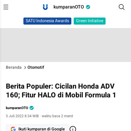
kumparanOTO
SATU Indonesia Awards
Green Initiative
Beranda
Otomotif
Berita Populer: Cicilan Honda ADV
160; Fitur HALO di Mobil Formula 1
kumparanOTO
5 Juli 2022 8:34 WIB
·
waktu baca 2 menit
Ikuti kumparan di Google