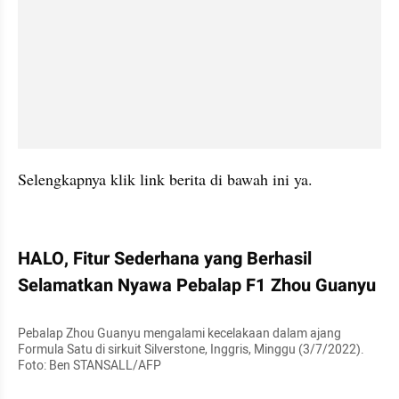
Selengkapnya klik link berita di bawah ini ya.
kumparan post embed
HALO, Fitur Sederhana yang Berhasil 
Selamatkan Nyawa Pebalap F1 Zhou Guanyu
Pebalap Zhou Guanyu mengalami kecelakaan dalam ajang 
Formula Satu di sirkuit Silverstone, Inggris, Minggu (3/7/2022). 
Foto: Ben STANSALL/AFP