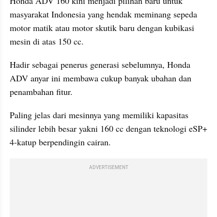
Honda ADV 160 kini menjadi pilihan baru untuk 
masyarakat Indonesia yang hendak meminang sepeda 
motor matik atau motor skutik baru dengan kubikasi 
mesin di atas 150 cc.
Hadir sebagai penerus generasi sebelumnya, Honda 
ADV anyar ini membawa cukup banyak ubahan dan 
penambahan fitur.
Paling jelas dari mesinnya yang memiliki kapasitas 
silinder lebih besar yakni 160 cc dengan teknologi eSP+ 
4-katup berpendingin cairan.
ADVERTISEMENT