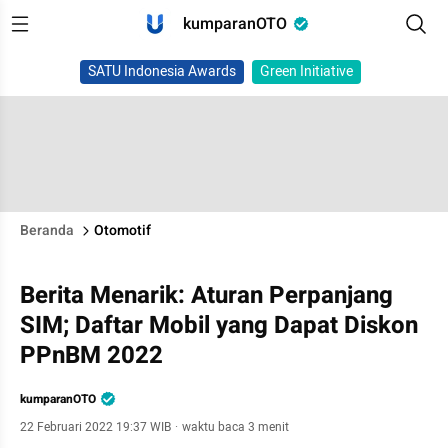
kumparanOTO
SATU Indonesia Awards
Green Initiative
Beranda
Otomotif
Berita Menarik: Aturan Perpanjang
SIM; Daftar Mobil yang Dapat Diskon
PPnBM 2022
kumparanOTO
22 Februari 2022 19:37 WIB
·
waktu baca 3 menit