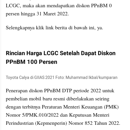
LCGC, maka akan mendapatkan diskon PPnBM 0 
persen hingga 31 Maret 2022.
Selengkapnya klik link berita di bawah ini, ya.
kumparan post embed
Rincian Harga LCGC Setelah Dapat Diskon 
PPnBM 100 Persen
Toyota Calya di GIIAS 2021 Foto: Muhammad Ikbal/kumparan
Penerapan diskon PPnBM DTP periode 2022 untuk 
pembelian mobil baru resmi diberlakukan seiring 
dengan terbitnya Peraturan Menteri Keuangan (PMK) 
Nomor 5/PMK.010/2022 dan Keputusan Menteri 
Perindustrian (Kepmenperin) Nomor 852 Tahun 2022.