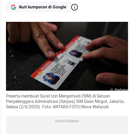
Ikuti kumparan di Google
Perbesar
Peserta membuat Surat Izin Mengemudi (SIM) di Satuan 
Penyelenggara Administrasi (Satpas) SIM Daan Mogot, Jakarta, 
Selasa (2/6/2020). Foto: ANTARA FOTO/Nova Wahyudi
ADVERTISEMENT