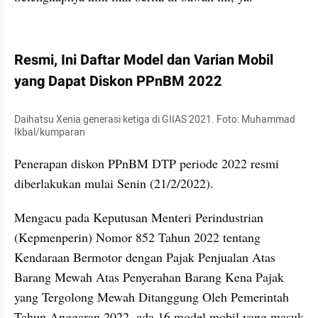
kumparan post embed
Resmi, Ini Daftar Model dan Varian Mobil 
yang Dapat Diskon PPnBM 2022
Daihatsu Xenia generasi ketiga di GIIAS 2021. Foto: Muhammad 
Ikbal/kumparan
Penerapan diskon PPnBM DTP periode 2022 resmi 
diberlakukan mulai Senin (21/2/2022).
Mengacu pada Keputusan Menteri Perindustrian 
(Kepmenperin) Nomor 852 Tahun 2022 tentang 
Kendaraan Bermotor dengan Pajak Penjualan Atas 
Barang Mewah Atas Penyerahan Barang Kena Pajak 
yang Tergolong Mewah Ditanggung Oleh Pemerintah 
Tahun Anggaran 2022, ada 16 model mobil yang masuk 