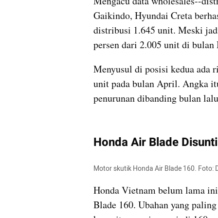
Mengacu data wholesales--distr
Gaikindo, Hyundai Creta berhasi
distribusi 1.645 unit. Meski jad
persen dari 2.005 unit di bulan
Menyusul di posisi kedua ada 
unit pada bulan April. Angka i
penurunan dibanding bulan lalu 
Honda Air Blade Disunt
Motor skutik Honda Air Blade 160. Foto: 
Honda Vietnam belum lama ini 
Blade 160. Ubahan yang paling 