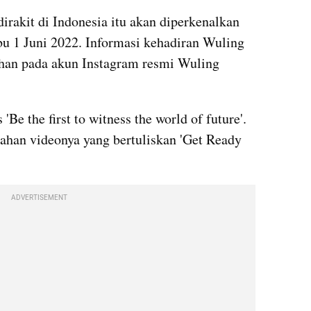
dirakit di Indonesia itu akan diperkenalkan 
u 1 Juni 2022. Informasi kehadiran Wuling 
an pada akun Instagram resmi Wuling 
'Be the first to witness the world of future'. 
gahan videonya yang bertuliskan 'Get Ready 
ADVERTISEMENT