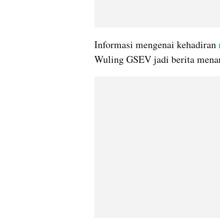
Informasi mengenai kehadiran 
Wuling GSEV jadi berita mena