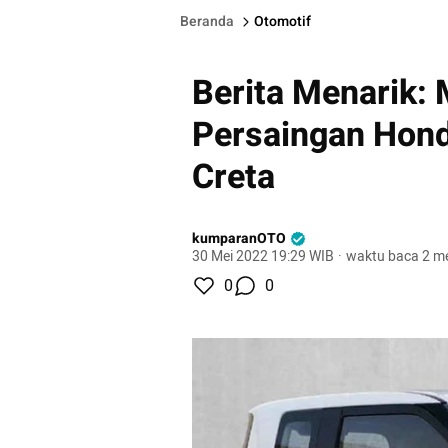
Beranda
Otomotif
Berita Menarik: M
Persaingan Hon
Creta
kumparanOTO
30 Mei 2022 19:29 WIB
·
waktu baca 2 me
0
0