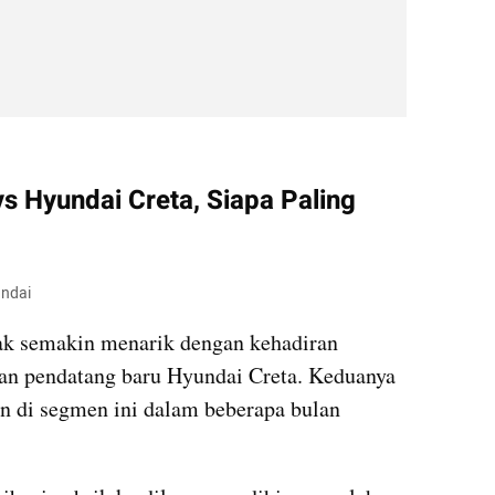
kumparan post embed
 Hyundai Creta, Siapa Paling 
undai
 semakin menarik dengan kehadiran 
an pendatang baru Hyundai Creta. Keduanya 
 di segmen ini dalam beberapa bulan 