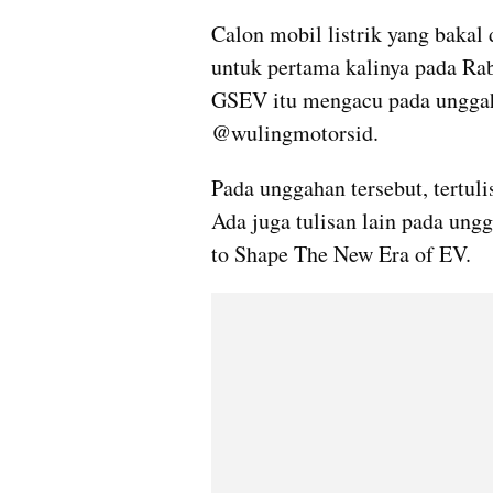
Calon mobil listrik yang bakal 
untuk pertama kalinya pada Rab
GSEV itu mengacu pada unggah
@wulingmotorsid.
Pada unggahan tersebut, tertulis 
Ada juga tulisan lain pada ung
to Shape The New Era of EV.