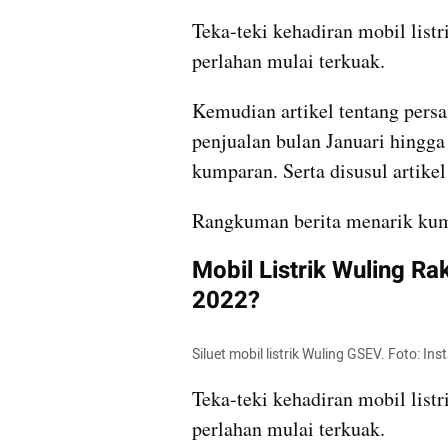
Teka-teki kehadiran mobil list
perlahan mulai terkuak.
Kemudian artikel tentang pers
penjualan bulan Januari hingga
kumparan. Serta disusul artike
Rangkuman berita menarik k
Mobil Listrik Wuling Ra
2022?
Siluet mobil listrik Wuling GSEV. Foto: I
Teka-teki kehadiran mobil list
perlahan mulai terkuak.