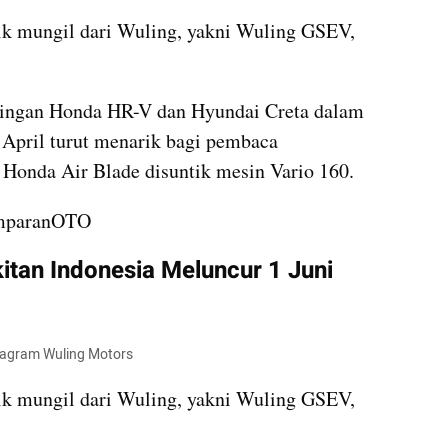
rik mungil dari Wuling, yakni Wuling GSEV, 
aingan Honda HR-V dan Hyundai Creta dalam 
 April turut menarik bagi pembaca 
l Honda Air Blade disuntik mesin Vario 160.
umparanOTO
kitan Indonesia Meluncur 1 Juni 
nstagram Wuling Motors
rik mungil dari Wuling, yakni Wuling GSEV, 