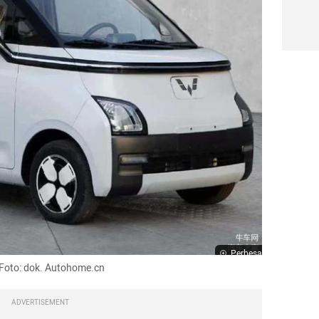
Perbesar
. Foto: dok. Autohome.cn
ADVERTISEMENT