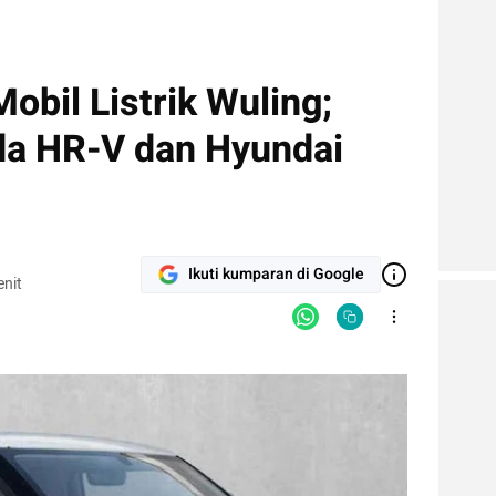
obil Listrik Wuling;
da HR-V dan Hyundai
Ikuti kumparan di Google
nit