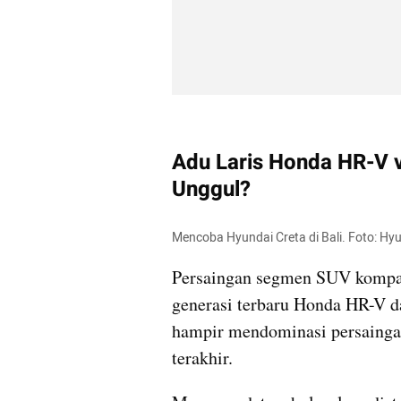
Adu Laris Honda HR-V vs
Unggul?
Mencoba Hyundai Creta di Bali. Foto: Hy
Persaingan segmen SUV kompak
generasi terbaru Honda HR-V d
hampir mendominasi persaingan
terakhir.