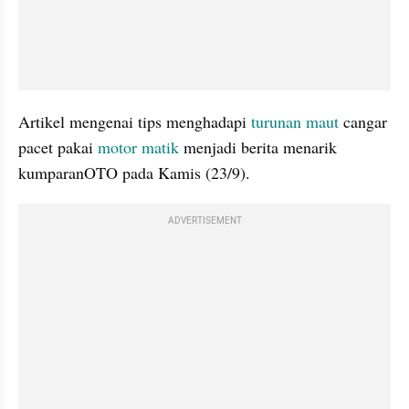
Artikel mengenai tips menghadapi 
turunan maut
 cangar 
pacet pakai 
motor matik
 menjadi berita menarik 
kumparanOTO pada Kamis (23/9).
ADVERTISEMENT