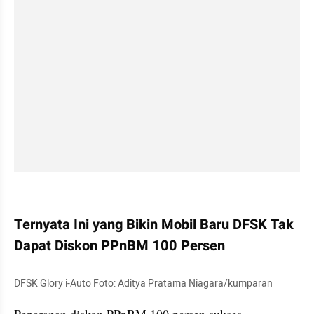
kumparan post embed
Ternyata Ini yang Bikin Mobil Baru DFSK Tak 
Dapat Diskon PPnBM 100 Persen
DFSK Glory i-Auto Foto: Aditya Pratama Niagara/kumparan
Penerapan diskon PPnBM 100 persen sukses 