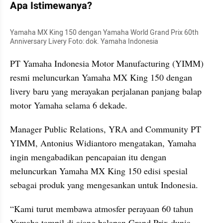
Apa Istimewanya?
Yamaha MX King 150 dengan Yamaha World Grand Prix 60th 
Anniversary Livery Foto: dok. Yamaha Indonesia
PT Yamaha Indonesia Motor Manufacturing (YIMM) 
resmi meluncurkan Yamaha MX King 150 dengan 
livery baru yang merayakan perjalanan panjang balap 
motor Yamaha selama 6 dekade.
Manager Public Relations, YRA and Community PT 
YIMM, Antonius Widiantoro mengatakan, Yamaha 
ingin mengabadikan pencapaian itu dengan 
meluncurkan Yamaha MX King 150 edisi spesial 
sebagai produk yang mengesankan untuk Indonesia.
“Kami turut membawa atmosfer perayaan 60 tahun 
Yamaha tampil di ajang balapan Grand Prix dunia 