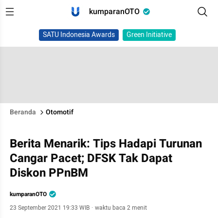
kumparanOTO
SATU Indonesia Awards
Green Initiative
Beranda
Otomotif
Berita Menarik: Tips Hadapi Turunan
Cangar Pacet; DFSK Tak Dapat
Diskon PPnBM
kumparanOTO
23 September 2021 19:33 WIB
·
waktu baca 2 menit