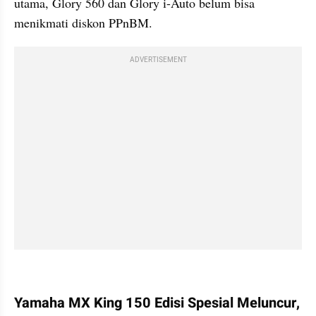
utama, Glory 560 dan Glory i-Auto belum bisa 
menikmati diskon PPnBM.
ADVERTISEMENT
kumparan post embed
Yamaha MX King 150 Edisi Spesial Meluncur, 