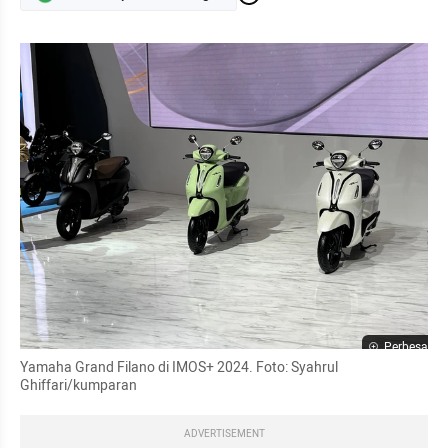
Perbesar
Yamaha Grand Filano di IMOS+ 2024. Foto: Syahrul 
Ghiffari/kumparan
ADVERTISEMENT