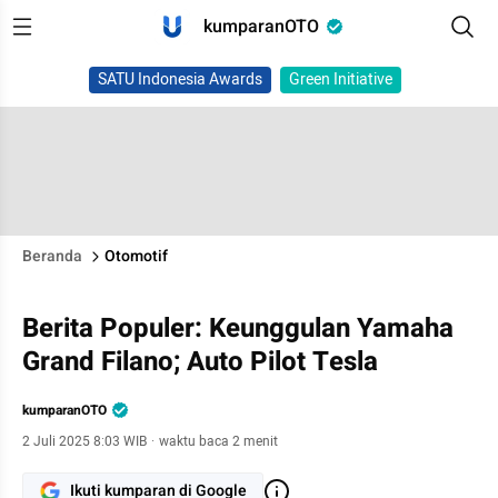
kumparanOTO
SATU Indonesia Awards
Green Initiative
Beranda
Otomotif
Berita Populer: Keunggulan Yamaha
Grand Filano; Auto Pilot Tesla
kumparanOTO
2 Juli 2025 8:03 WIB
·
waktu baca 2 menit
Ikuti kumparan di Google