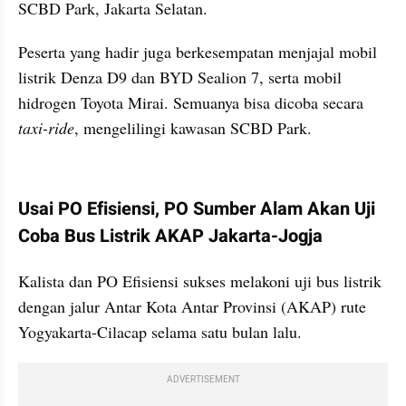
SCBD Park, Jakarta Selatan.
Peserta yang hadir juga berkesempatan menjajal mobil 
listrik Denza D9 dan BYD Sealion 7, serta mobil 
hidrogen Toyota Mirai. Semuanya bisa dicoba secara 
taxi-ride
, mengelilingi kawasan SCBD Park.
kumparan post embed
Usai PO Efisiensi, PO Sumber Alam Akan Uji 
Coba Bus Listrik AKAP Jakarta-Jogja
Kalista dan PO Efisiensi sukses melakoni uji bus listrik 
dengan jalur Antar Kota Antar Provinsi (AKAP) rute 
Yogyakarta-Cilacap selama satu bulan lalu.
ADVERTISEMENT