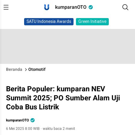
kumparanOTO
SATU Indonesia Awards
Green Initiative
Beranda
Otomotif
Berita Populer: kumparan NEV
Summit 2025; PO Sumber Alam Uji
Coba Bus Listrik
kumparanOTO
6 Mei 2025 8:00 WIB
·
waktu baca 2 menit