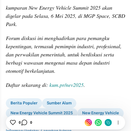
kumparan New Energy Vehicle Summit 2025 akan 
digelar pada Selasa, 6 Mei 2025, di MGP Space, SCBD 
Park.
Forum diskusi ini menghadirkan para pemangku 
kepentingan, termasuk pemimpin industri, profesional, 
dan perwakilan pemerintah, untuk berdiskusi serta 
berbagi wawasan mengenai masa depan industri 
otomotif berkelanjutan.
Daftar sekarang di: 
kum.pr/nev2025
.
Berita Populer
Sumber Alam
New Energy Vehicle Summit 2025
New Energy Vehicle
Otomotif
kumparan
0
0