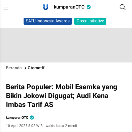
kumparanOTO
SATU Indonesia Awards
Green Initiative
Beranda
Otomotif
Berita Populer: Mobil Esemka yang
Bikin Jokowi Digugat; Audi Kena
Imbas Tarif AS
kumparanOTO
10 April 2025 8:02 WIB
·
waktu baca 2 menit