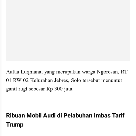
Aufaa Luqmana, yang merupakan warga Ngoresan, RT 
01 RW 02 Kelurahan Jebres, Solo tersebut menuntut 
ganti rugi sebesar Rp 300 juta.
kumparan post embed
Ribuan Mobil Audi di Pelabuhan Imbas Tarif 
Trump