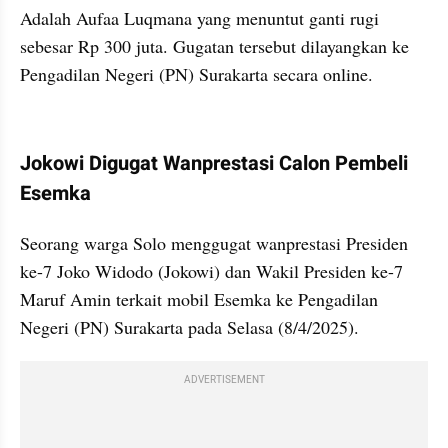
Adalah Aufaa Luqmana yang menuntut ganti rugi 
sebesar Rp 300 juta. Gugatan tersebut dilayangkan ke 
Pengadilan Negeri (PN) Surakarta secara online.
kumparan post embed
Jokowi Digugat Wanprestasi Calon Pembeli 
Esemka
Seorang warga Solo menggugat wanprestasi Presiden 
ke-7 Joko Widodo (Jokowi) dan Wakil Presiden ke-7 
Maruf Amin terkait mobil Esemka ke Pengadilan 
Negeri (PN) Surakarta pada Selasa (8/4/2025).
ADVERTISEMENT