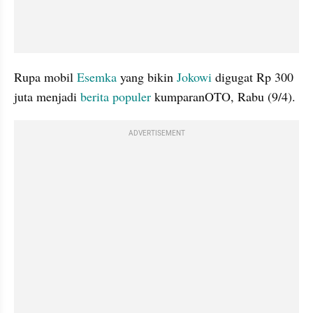
Rupa mobil 
Esemka
 yang bikin 
Jokowi
 digugat Rp 300 
juta menjadi 
berita populer
 kumparanOTO, Rabu (9/4).
ADVERTISEMENT