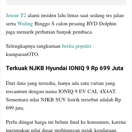
Jetour T2
 alami insiden lalu lintas saat sedang tes jalan 
serta 
Wuling
 Binggo S calon pesaing BYD Dolphin 
juga menarik perhatian banyak pembaca.
Selengkapnya rangkuman 
berita populer
kumparanOTO.
Terkuak NJKB Hyundai IONIQ 9 Rp 699 Juta
Dari data yang tersedia, hanya ada satu varian yang 
tercantum dengan nama IONIQ 9 EV CAL 4X4AT. 
Sementara nilai NJKB SUV listrik tersebut adalah Rp 
699 juta.
Perlu diingat harga ini belum final ke konsumen, karena 
merupakan nilai dasar perhitungan pajak kendaraan. 