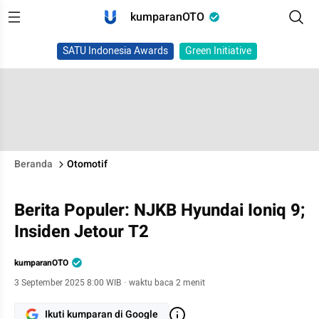
kumparanOTO
SATU Indonesia Awards
Green Initiative
Beranda
Otomotif
Berita Populer: NJKB Hyundai Ioniq 9;
Insiden Jetour T2
kumparanOTO
3 September 2025 8:00 WIB
·
waktu baca 2 menit
Ikuti kumparan di Google