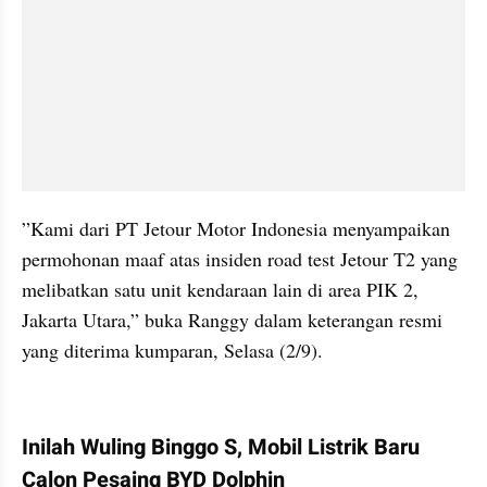
”Kami dari PT Jetour Motor Indonesia menyampaikan 
permohonan maaf atas insiden road test Jetour T2 yang 
melibatkan satu unit kendaraan lain di area PIK 2, 
Jakarta Utara,” buka Ranggy dalam keterangan resmi 
yang diterima kumparan, Selasa (2/9).
kumparan post embed
Inilah Wuling Binggo S, Mobil Listrik Baru 
Calon Pesaing BYD Dolphin