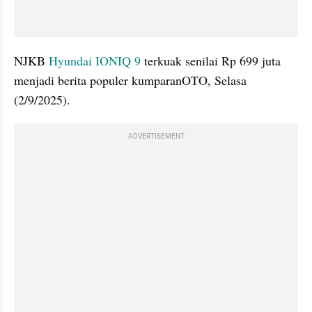
NJKB 
Hyundai IONIQ 9
 terkuak senilai Rp 699 juta 
menjadi berita populer kumparanOTO, Selasa 
(2/9/2025).
ADVERTISEMENT