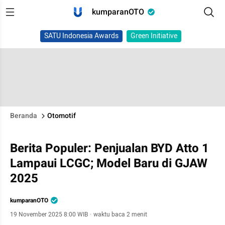
kumparanOTO
SATU Indonesia Awards
Green Initiative
Beranda
Otomotif
Berita Populer: Penjualan BYD Atto 1
Lampaui LCGC; Model Baru di GJAW
2025
kumparanOTO
19 November 2025 8:00 WIB
·
waktu baca 2 menit