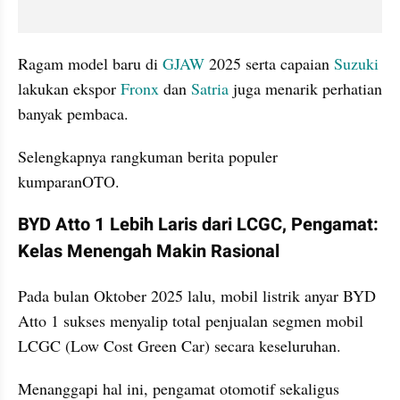
Ragam model baru di 
GJAW
 2025 serta capaian 
Suzuki
lakukan ekspor 
Fronx
 dan 
Satria
 juga menarik perhatian 
banyak pembaca.
Selengkapnya rangkuman berita populer 
kumparanOTO.
BYD Atto 1 Lebih Laris dari LCGC, Pengamat: 
Kelas Menengah Makin Rasional
Pada bulan Oktober 2025 lalu, mobil listrik anyar BYD 
Atto 1 sukses menyalip total penjualan segmen mobil 
LCGC (Low Cost Green Car) secara keseluruhan.
Menanggapi hal ini, pengamat otomotif sekaligus 