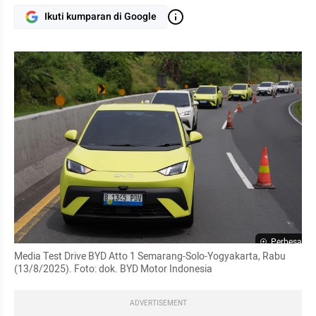
Ikuti kumparan di Google
Perbesar
Media Test Drive BYD Atto 1 Semarang-Solo-Yogyakarta, Rabu 
(13/8/2025). Foto: dok. BYD Motor Indonesia
ADVERTISEMENT