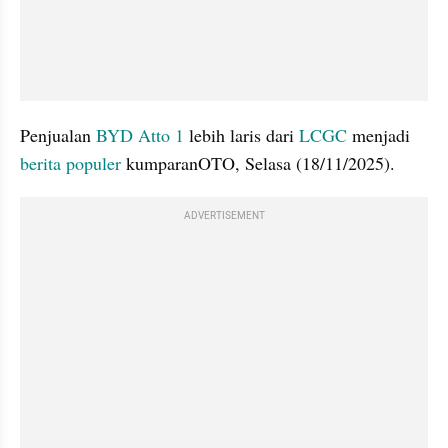
Penjualan 
BYD Atto 1 
lebih laris dari 
LCGC
 menjadi 
berita populer 
kumparanOTO, Selasa (18/11/2025).
ADVERTISEMENT