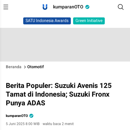
kumparanOTO
SATU Indonesia Awards
Green Initiative
Beranda
Otomotif
Berita Populer: Suzuki Avenis 125
Tamat di Indonesia; Suzuki Fronx
Punya ADAS
kumparanOTO
5 Juni 2025 8:00 WIB
·
waktu baca 2 menit