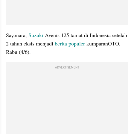
﻿Sayonara, 
Suzuki
 Avenis 125 tamat di Indonesia setelah 
2 tahun eksis menjadi 
berita populer
 kumparanOTO, 
Rabu (4/6).
ADVERTISEMENT