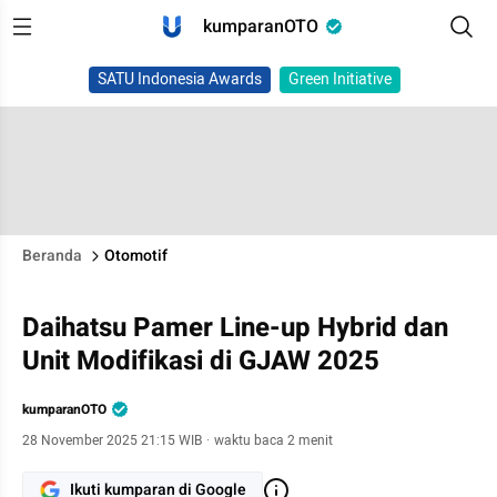
kumparanOTO
SATU Indonesia Awards
Green Initiative
Beranda
Otomotif
Daihatsu Pamer Line-up Hybrid dan
Unit Modifikasi di GJAW 2025
kumparanOTO
28 November 2025 21:15 WIB
·
waktu baca 2 menit
Ikuti kumparan di Google