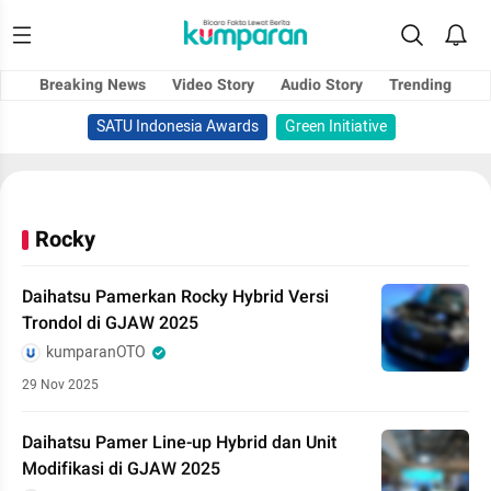
Breaking News
Video Story
Audio Story
Trending
SATU Indonesia Awards
Green Initiative
Rocky
Daihatsu Pamerkan Rocky Hybrid Versi
Trondol di GJAW 2025
kumparanOTO
29 Nov 2025
Daihatsu Pamer Line-up Hybrid dan Unit
Modifikasi di GJAW 2025