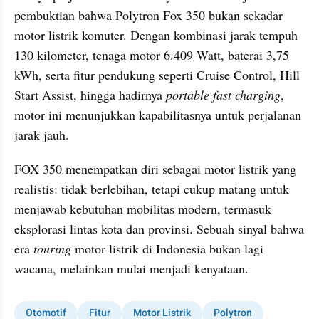
pembuktian bahwa Polytron Fox 350 bukan sekadar 
motor listrik komuter. Dengan kombinasi jarak tempuh 
130 kilometer, tenaga motor 6.409 Watt, baterai 3,75 
kWh, serta fitur pendukung seperti Cruise Control, Hill 
Start Assist, hingga hadirnya 
portable fast charging
, 
motor ini menunjukkan kapabilitasnya untuk perjalanan 
jarak jauh.
FOX 350 menempatkan diri sebagai motor listrik yang 
realistis: tidak berlebihan, tetapi cukup matang untuk 
menjawab kebutuhan mobilitas modern, termasuk 
eksplorasi lintas kota dan provinsi. Sebuah sinyal bahwa 
era 
touring
 motor listrik di Indonesia bukan lagi 
wacana, melainkan mulai menjadi kenyataan.
Otomotif
Fitur
Motor Listrik
Polytron