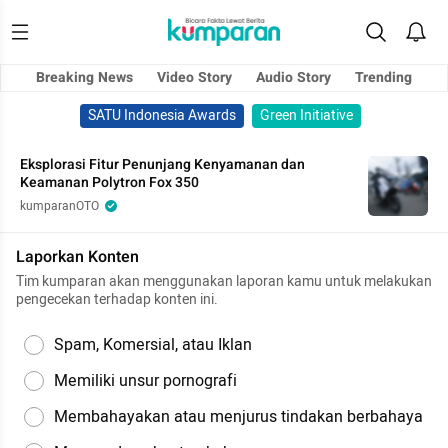
Breaking News
Video Story
Audio Story
Trending
SATU Indonesia Awards
Green Initiative
Eksplorasi Fitur Penunjang Kenyamanan dan
Keamanan Polytron Fox 350
kumparanOTO
Laporkan Konten
Tim kumparan akan menggunakan laporan kamu untuk melakukan
pengecekan terhadap konten ini.
Spam, Komersial, atau Iklan
Memiliki unsur pornografi
Membahayakan atau menjurus tindakan berbahaya