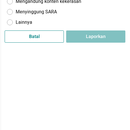
Mengandung konten kekerasan
Menyinggung SARA
Lainnya
Batal
Laporkan