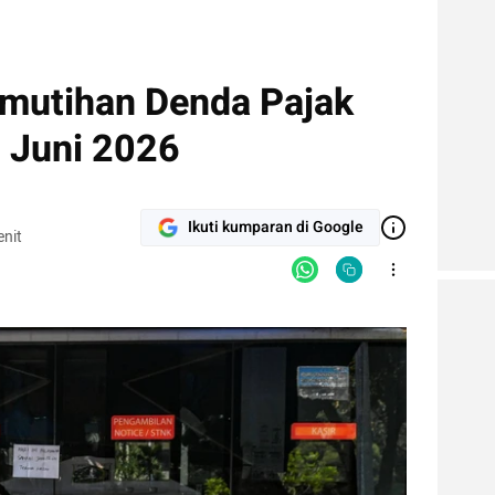
emutihan Denda Pajak
 Juni 2026
Ikuti kumparan di Google
nit