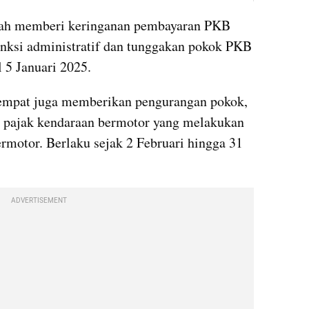
gah memberi keringanan pembayaran PKB 
anksi administratif dan tunggakan pokok PKB 
 5 Januari 2025.
tempat juga memberikan pengurangan pokok, 
n pajak kendaraan bermotor yang melakukan 
motor. Berlaku sejak 2 Februari hingga 31 
ADVERTISEMENT