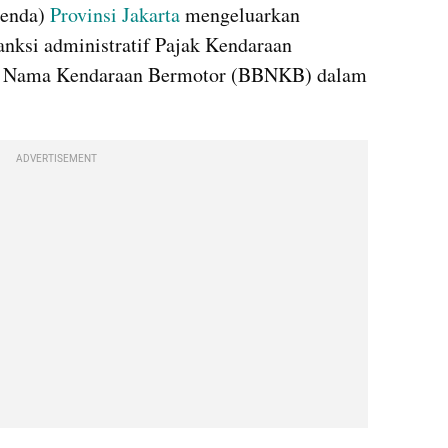
enda) 
Provinsi
Jakarta
 mengeluarkan 
ksi administratif Pajak Kendaraan 
k Nama Kendaraan Bermotor (BBNKB) dalam 
ADVERTISEMENT