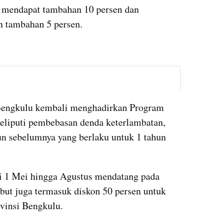
 mendapat tambahan 10 persen dan 
n tambahan 5 persen.
instagram embed
Bengkulu kembali menghadirkan Program 
liputi pembebasan denda keterlambatan, 
n sebelumnya yang berlaku untuk 1 tahun 
i 1 Mei hingga Agustus mendatang pada 
but juga termasuk diskon 50 persen untuk 
vinsi Bengkulu.