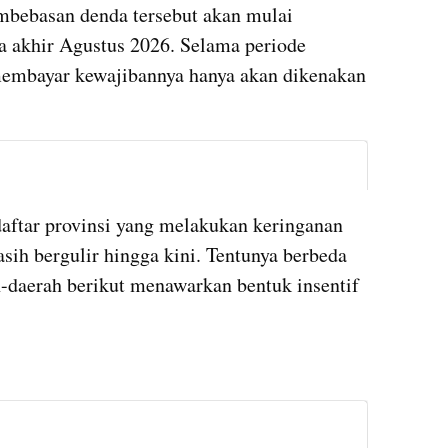
mbebasan denda tersebut akan mulai 
a akhir Agustus 2026. Selama periode 
membayar kewajibannya hanya akan dikenakan 
instagram embed
aftar provinsi yang melakukan keringanan 
sih bergulir hingga kini. Tentunya berbeda 
h-daerah berikut menawarkan bentuk insentif 
instagram embed