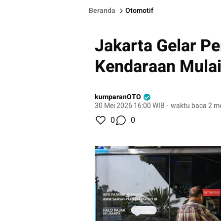
Beranda
Otomotif
Jakarta Gelar P
Kendaraan Mulai
kumparanOTO
30 Mei 2026 16:00 WIB
·
waktu baca 2 me
0
0