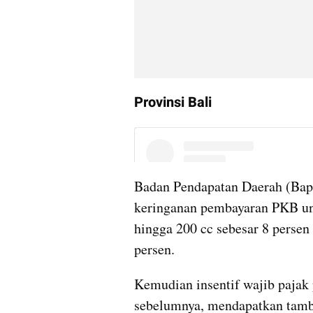
Provinsi Bali
Badan Pendapatan Daerah (Bape
keringanan pembayaran PKB unt
hingga 200 cc sebesar 8 persen 
persen.
Kemudian insentif wajib pajak 
sebelumnya, mendapatkan tamb