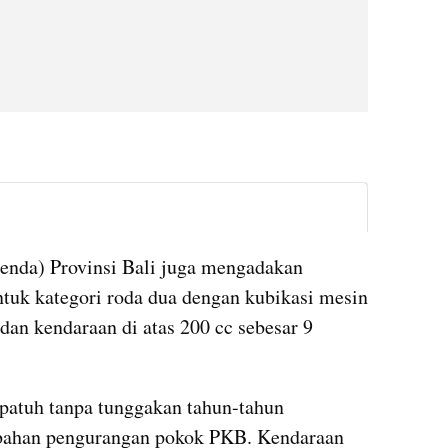
instagram embed
nda) Provinsi Bali juga mengadakan 
uk kategori roda dua dengan kubikasi mesin 
dan kendaraan di atas 200 cc sebesar 9 
patuh tanpa tunggakan tahun-tahun 
ahan pengurangan pokok PKB. Kendaraan 