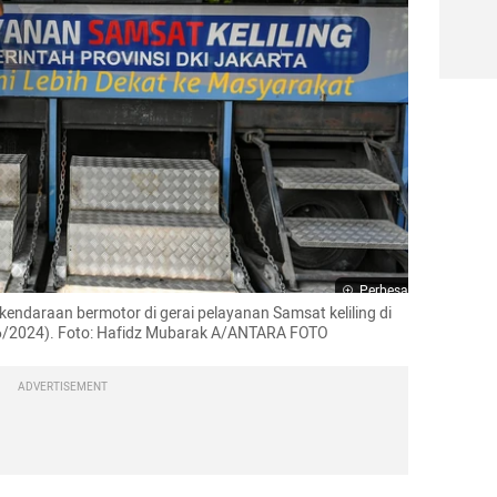
Perbesar
daraan bermotor di gerai pelayanan Samsat keliling di 
6/2024). Foto: Hafidz Mubarak A/ANTARA FOTO
ADVERTISEMENT