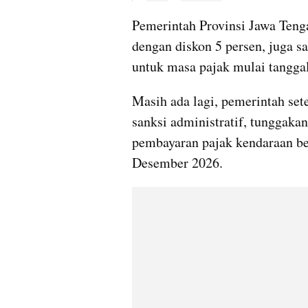
Pemerintah Provinsi Jawa Ten
dengan diskon 5 persen, juga s
untuk masa pajak mulai tanggal
Masih ada lagi, pemerintah se
sanksi administratif, tunggaka
pembayaran pajak kendaraan ber
Desember 2026.