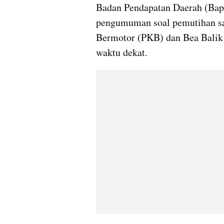
Badan Pendapatan Daerah (Bap
pengumuman soal pemutihan san
Bermotor (PKB) dan Bea Bali
waktu dekat.